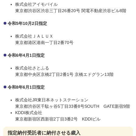
株式会社アイモバイル
東京都渋谷区渋谷三丁目26番20号 関電不動産渋谷ビル8階
令和5年10月2日指定
株式会社ＪＡＬＵＸ
東京都港区港南一丁目2番70号
令和6年4月1日指定
株式会社さとふる
東京都中央区京橋2丁目2番1号 京橋エドグラン13階
令和8年6月1日指定
株式会社JR東日本ネットステーション
東京都渋谷区千駄ヶ谷5丁目33番8号SOUTH GATE新宿9階
KDDI株式会社
東京都新宿区西新宿2丁目3番2号 KDDIビル
指定納付受託者に納付させる歳入