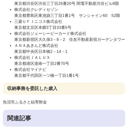
東京都渋谷区渋谷三丁目26番20号 関電不動産渋谷ビル8階
株式会社クレディセゾン
東京都豊島区東池袋三丁目1番1号 サンシャイン60 52階
三菱ＵＦＪニコス株式会社
東京都文京区本郷3丁目33番5号
株式会社ジェーシービーカード株式会社
東京都新宿区大久保3－8－2 住友不動産新宿ガーデンタワー
ＡＮＡあきんど株式会社
東京都中央区日本橋2－14－1
株式会社ＪＡＬＵＸ
東京都港区港南一丁目2番70号
株式会社マイナビ
東京都千代田区一ツ橋一丁目1番1号
収納事務を委託した歳入
魚沼市ふるさと結寄附金
関連記事