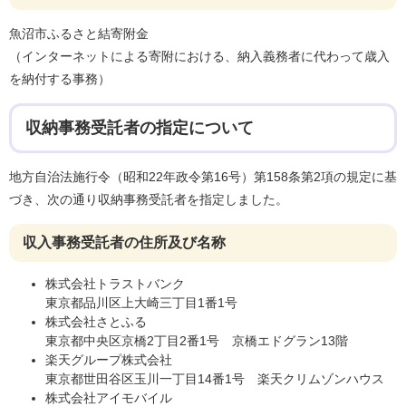
魚沼市ふるさと結寄附金
（インターネットによる寄附における、納入義務者に代わって歳入
を納付する事務）
収納事務受託者の指定について
地方自治法施行令（昭和22年政令第16号）第158条第2項の規定に基
づき、次の通り収納事務受託者を指定しました。
収入事務受託者の住所及び名称
株式会社トラストバンク
東京都品川区上大崎三丁目1番1号
株式会社さとふる
東京都中央区京橋2丁目2番1号 京橋エドグラン13階
楽天グループ株式会社
東京都世田谷区玉川一丁目14番1号 楽天クリムゾンハウス
株式会社アイモバイル