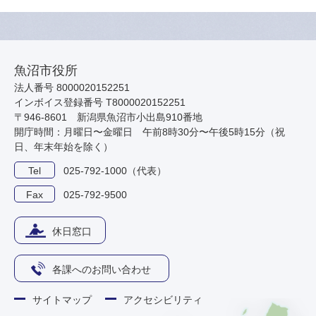
魚沼市役所
法人番号 8000020152251
インボイス登録番号 T8000020152251
〒946-8601 新潟県魚沼市小出島910番地
開庁時間：月曜日〜金曜日 午前8時30分〜午後5時15分（祝
日、年末年始を除く）
Tel
025-792-1000（代表）
Fax
025-792-9500
休日窓口
各課へのお問い合わせ
サイトマップ
アクセシビリティ