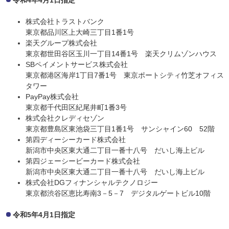
令和4年4月1日指定
株式会社トラストバンク
東京都品川区上大崎三丁目1番1号
楽天グループ株式会社
東京都世田谷区玉川一丁目14番1号 楽天クリムゾンハウス
SBペイメントサービス株式会社
東京都港区海岸1丁目7番1号 東京ポートシティ竹芝オフィス
タワー
PayPay株式会社
東京都千代田区紀尾井町1番3号
株式会社クレディセゾン
東京都豊島区東池袋三丁目1番1号 サンシャイン60 52階
第四ディーシーカード株式会社
新潟市中央区東大通二丁目一番十八号 だいし海上ビル
第四ジェーシービーカード株式会社
新潟市中央区東大通二丁目一番十八号 だいし海上ビル
株式会社DGフィナンシャルテクノロジー
東京都渋谷区恵比寿南3－5－7 デジタルゲートビル10階
令和5年4月1日指定