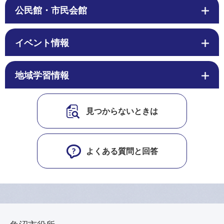
公民館・市民会館
イベント情報
地域学習情報
見つからないときは
よくある質問と回答