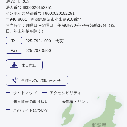
魚沼市役所
法人番号 8000020152251
インボイス登録番号 T8000020152251
〒946-8601 新潟県魚沼市小出島910番地
開庁時間：月曜日〜金曜日 午前8時30分〜午後5時15分（祝
日、年末年始を除く）
Tel
025-792-1000（代表）
Fax
025-792-9500
休日窓口
各課へのお問い合わせ
サイトマップ
アクセシビリティ
個人情報の取り扱い
著作権・リンク
このサイトについて