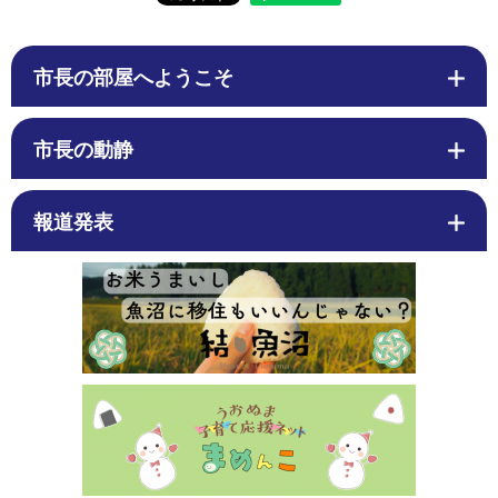
市長の部屋へようこそ
市長の動静
報道発表