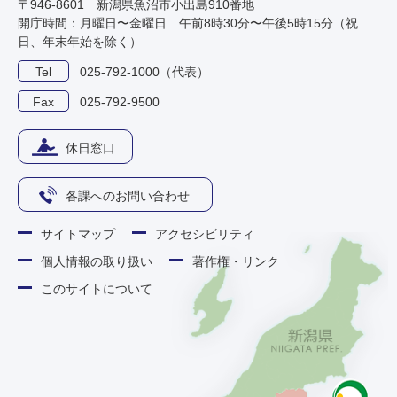
〒946-8601 新潟県魚沼市小出島910番地
開庁時間：月曜日〜金曜日 午前8時30分〜午後5時15分（祝
日、年末年始を除く）
Tel
025-792-1000（代表）
Fax
025-792-9500
休日窓口
各課へのお問い合わせ
サイトマップ
アクセシビリティ
個人情報の取り扱い
著作権・リンク
このサイトについて