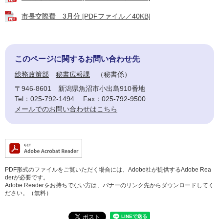
市長交際費 3月分 [PDFファイル／40KB]
このページに関するお問い合わせ先
総務政策部
秘書広報課
秘書係
〒946-8601
新潟県魚沼市小出島910番地
Tel：025-792-1494
Fax：025-792-9500
メールでのお問い合わせはこちら
PDF形式のファイルをご覧いただく場合には、Adobe社が提供するAdobe Rea
derが必要です。
Adobe Readerをお持ちでない方は、バナーのリンク先からダウンロードしてく
ださい。（無料）