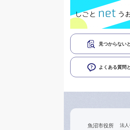
見つからない
よくある質問
魚沼市役所
法人番