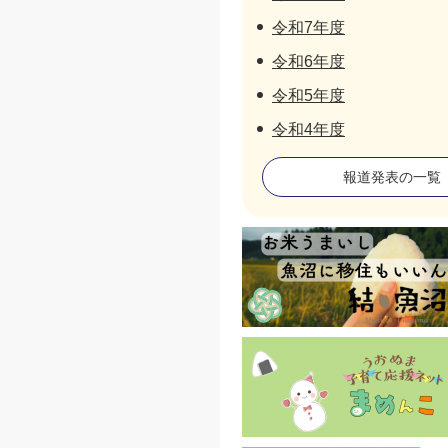
令和7年度
令和6年度
令和5年度
令和4年度
報道発表の一覧