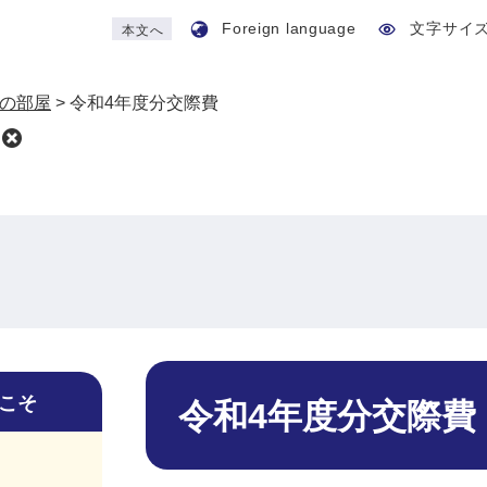
Foreign language
文字サイ
本文へ
の部屋
>
令和4年度分交際費
本
文
こそ
令和4年度分交際費