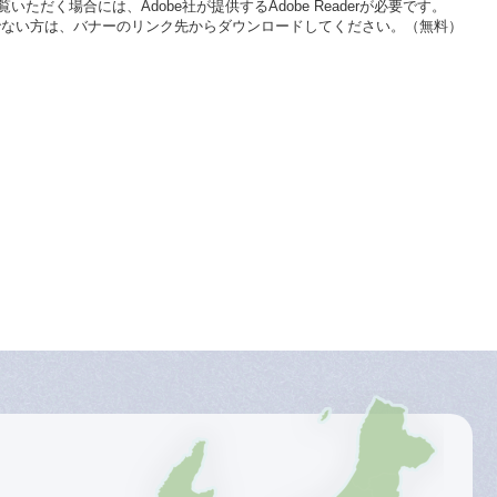
いただく場合には、Adobe社が提供するAdobe Readerが必要です。
をお持ちでない方は、バナーのリンク先からダウンロードしてください。（無料）