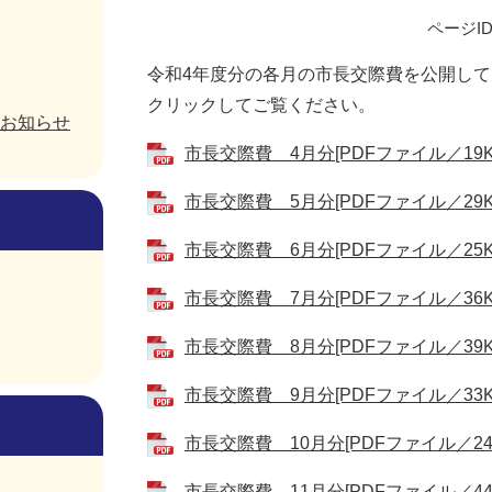
ページID
令和4年度分の各月の市長交際費を公開し
クリックしてご覧ください。
お知らせ
市長交際費 4月分[PDFファイル／19K
市長交際費 5月分[PDFファイル／29K
市長交際費 6月分[PDFファイル／25K
市長交際費 7月分[PDFファイル／36K
市長交際費 8月分[PDFファイル／39K
市長交際費 9月分[PDFファイル／33K
市長交際費 10月分[PDFファイル／24
市長交際費 11月分[PDFファイル／44