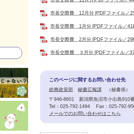
市長交際費 12月分 [PDFファイル／25
市長交際費 1月分 [PDFファイル／41K
市長交際費 2月分 [PDFファイル／29K
市長交際費 ３月分 [PDFファイル／37
このページに関するお問い合わせ先
総務政策部
秘書広報課
秘書係
〒946-8601
新潟県魚沼市小出島910
Tel：025-792-1494
Fax：025-792-95
メールでのお問い合わせはこちら