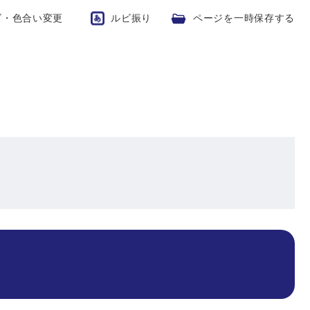
ズ・色合い変更
ルビ振り
ページを一時保存する