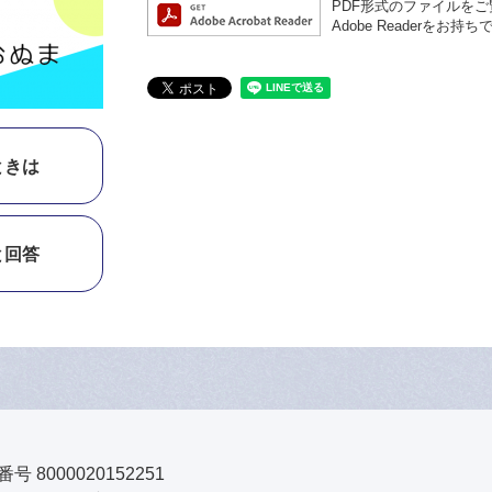
PDF形式のファイルをご覧
Adobe Reader
ときは
と回答
号 8000020152251