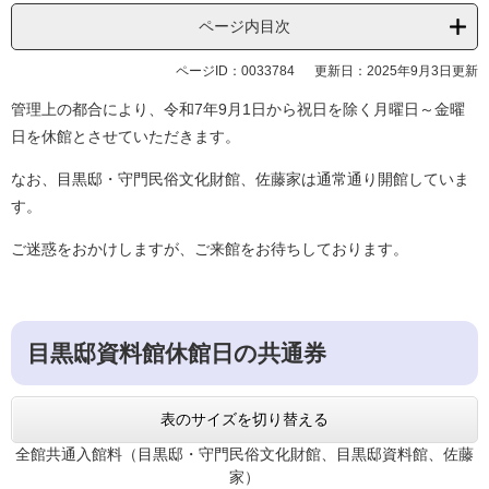
ページ内目次
ページID：0033784
更新日：2025年9月3日更新
管理上の都合により、令和7年9月1日から祝日を除く月曜日～金曜
日を休館とさせていただきます。
なお、目黒邸・守門民俗文化財館、佐藤家は通常通り開館していま
す。
ご迷惑をおかけしますが、ご来館をお待ちしております。
目黒邸資料館休館日の共通券
表のサイズを切り替える
全館共通入館料（目黒邸・守門民俗文化財館、目黒邸資料館、佐藤
家）