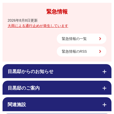
緊急情報
2026年8月8日更新
大雨による通行止めが発生しています
緊急情報の一覧
緊急情報のRSS
目黒邸からのお知らせ
目黒邸のご案内
関連施設