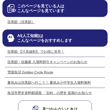
このページを見ている人は
こんなページも見ています
目黒邸（目黒邸）
AI(人工知能)は
こんなページをおすすめします
目黒邸 【只見線割】 でお得に見学！
目黒邸・佐藤家 入場料割引キャンペーンのお知らせ
雪国魚沼 Golden Cycle Route
夏休みは目黒邸へ行こう！ 夏休み小中学生入場料無料
魚沼市歴史資料館講座 「石峠」の歴史 延期のお知らせ
見つからないときは