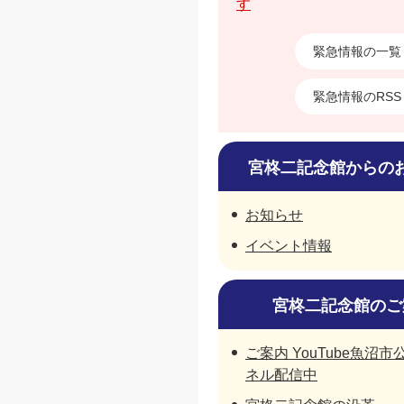
す
緊急情報の一覧
緊急情報のRSS
宮柊二記念館からの
お知らせ
イベント情報
宮柊二記念館のご
ご案内 YouTube魚沼
ネル配信中