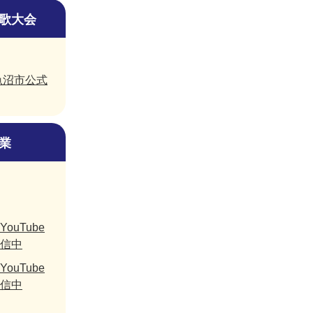
歌大会
e魚沼市公式
業
uTube
信中
uTube
信中