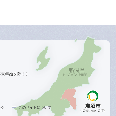
年末年始を除く）
ンク
このサイトについて