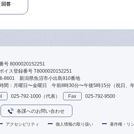
と回答
号 8000020152251
イス登録番号 T8000020152251
46-8601 新潟県魚沼市小出島910番地
時間：月曜日〜金曜日 午前8時30分〜午後5時15分（祝日、
l
025-792-1000（代表）
Fax
025-792-9500
各課へのお問い合わせ
アクセシビリティ
個人情報の取り扱い
著作権・リ