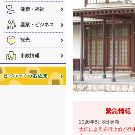
健康・福祉
産業・ビジネス
観光
市政情報
緊急情報
2026年8月8日更新
大雨による通行止めが発