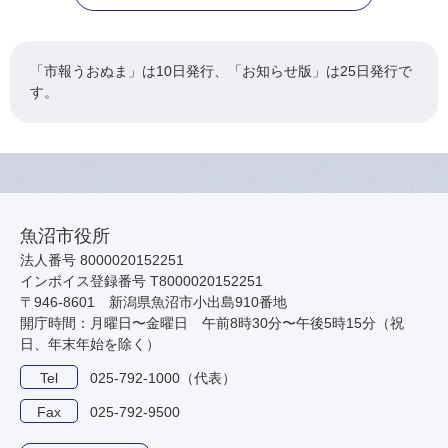
「市報うおぬま」は10日発行、「お知らせ版」は25日発行で
す。
魚沼市役所
法人番号 8000020152251
インボイス登録番号 T8000020152251
〒946-8601 新潟県魚沼市小出島910番地
開庁時間：月曜日〜金曜日 午前8時30分〜午後5時15分（祝
日、年末年始を除く）
Tel
025-792-1000（代表）
Fax
025-792-9500