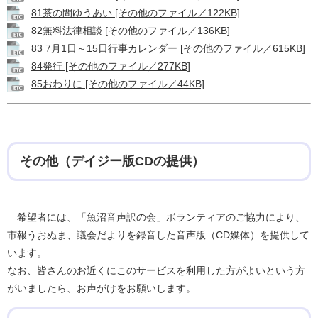
81茶の間ゆうあい [その他のファイル／122KB]
82無料法律相談 [その他のファイル／136KB]
83 7月1日～15日行事カレンダー [その他のファイル／615KB]
84発行 [その他のファイル／277KB]
85おわりに [その他のファイル／44KB]
その他（デイジー版CDの提供）
希望者には、「魚沼音声訳の会」ボランティアのご協力により、
市報うおぬま、議会だよりを録音した音声版（CD媒体）を提供して
います。
なお、皆さんのお近くにこのサービスを利用した方がよいという方
がいましたら、お声がけをお願いします。