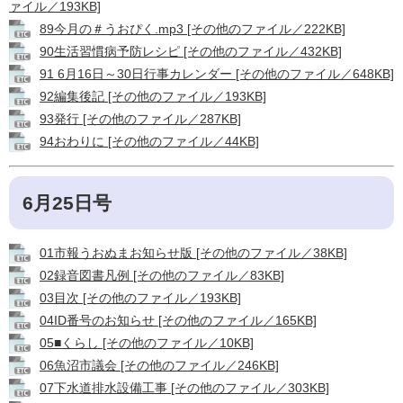
ァイル／193KB]
89今月の＃うおぴく.mp3 [その他のファイル／222KB]
90生活習慣病予防レシピ [その他のファイル／432KB]
91 6月16日～30日行事カレンダー [その他のファイル／648KB]
92編集後記 [その他のファイル／193KB]
93発行 [その他のファイル／287KB]
94おわりに [その他のファイル／44KB]
6月25日号
01市報うおぬまお知らせ版 [その他のファイル／38KB]
02録音図書凡例 [その他のファイル／83KB]
03目次 [その他のファイル／193KB]
04ID番号のお知らせ [その他のファイル／165KB]
05■くらし [その他のファイル／10KB]
06魚沼市議会 [その他のファイル／246KB]
07下水道排水設備工事 [その他のファイル／303KB]