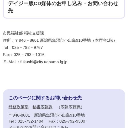
デイジー版CD媒体のお申し込み・お問い合わせ
先
市民福祉部 福祉支援課
住所：〒946－8601 新潟県魚沼市小出島910番地（本庁舎1階）
Tel：025－792－9767
Fax：025－793－1016
Ｅ-Ｍail：fukushi@city.uonuma.lg.jp
このページに関するお問い合わせ先
総務政策部
秘書広報課
広報広聴係
〒946-8601
新潟県魚沼市小出島910番地
Tel：025-792-1494
Fax：025-792-9500
メールでのお問い合わせはこちら