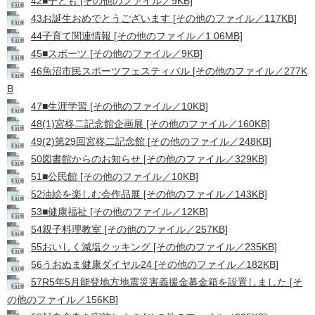
42■子ども [その他のファイル／9KB]
43お誕生おめでとうございます [その他のファイル／117KB]
44子育て関連情報 [その他のファイル／1.06MB]
45■スポーツ [その他のファイル／9KB]
46魚沼市民スポーツフェスティバル [その他のファイル／277K
B
47■生涯学習 [その他のファイル／10KB]
48(1)宮柊二記念館企画展 [その他のファイル／160KB]
49(2)第29回宮柊二記念館 [その他のファイル／248KB]
50図書館からのお知らせ [その他のファイル／329KB]
51■公民館 [その他のファイル／10KB]
52油絵を楽しむ会作品展 [その他のファイル／143KB]
53■健康福祉 [その他のファイル／12KB]
54親子料理教室 [その他のファイル／257KB]
55おいしく減塩クッキング [その他のファイル／235KB]
56うおぬま健康ダイヤル24 [その他のファイル／182KB]
57R5年5月能登地方地震災害義援金募金箱を設置しました [そ
の他のファイル／156KB]