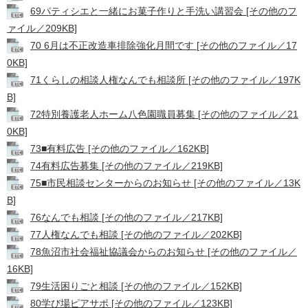
69パティシエと一緒にお菓子作りと手洗い講習会 [その他のフ
ァイル／209KB]
70 6月は不正改造車排除強化月間です [その他のファイル／17
0KB]
71くらしの相談人権なんでも相談所 [その他のファイル／197K
B]
72特別養護老人ホーム八色園職員募集 [その他のファイル／21
0KB]
73■有料広告 [その他のファイル／162KB]
74有料広告募集 [その他のファイル／219KB]
75■市民相談センターからのお知らせ [その他のファイル／13K
B]
76なんでも相談 [その他のファイル／217KB]
77人権なんでも相談 [その他のファイル／202KB]
78魚沼市社会福祉協議会からのお知らせ [その他のファイル／
16KB]
79生活困りごと相談 [その他のファイル／152KB]
80学び場ピアサポ [その他のファイル／123KB]