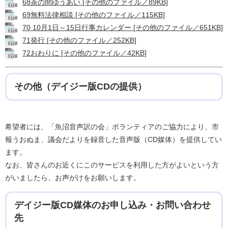
68茶の間ゆうあい [その他のファイル／89KB]
69無料法律相談 [その他のファイル／115KB]
70 10月1日～15日行事カレンダー [その他のファイル／651KB]
71発行 [その他のファイル／252KB]
72おわりに [その他のファイル／42KB]
その他（デイジー版CDの提供）
希望者には、「魚沼音声訳の会」ボランティアのご協力により、市
報うおぬま、議会だよりを録音した音声版（CD媒体）を提供してい
ます。
なお、皆さんのお近くにこのサービスを利用した方がよいという方
がいましたら、お声がけをお願いします。
デイジー版CD媒体のお申し込み・お問い合わせ
先