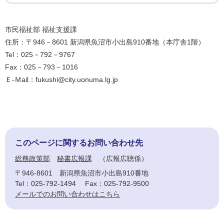
市民福祉部 福祉支援課
住所：〒946－8601 新潟県魚沼市小出島910番地（本庁舎1階）
Tel：025－792－9767
Fax：025－793－1016
Ｅ-Ｍail：fukushi@city.uonuma.lg.jp
このページに関するお問い合わせ先
総務政策部
秘書広報課
広報広聴係
〒946-8601
新潟県魚沼市小出島910番地
Tel：025-792-1494
Fax：025-792-9500
メールでのお問い合わせはこちら