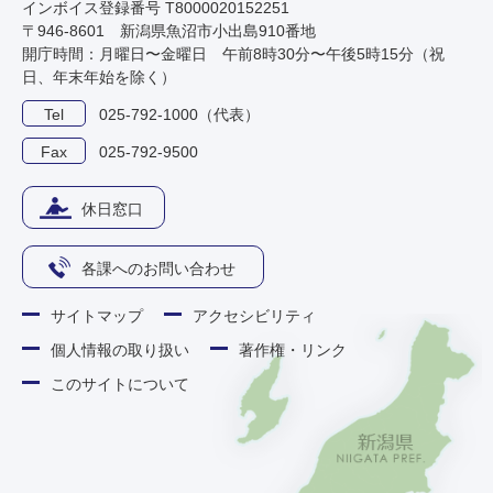
インボイス登録番号 T8000020152251
〒946-8601 新潟県魚沼市小出島910番地
開庁時間：月曜日〜金曜日 午前8時30分〜午後5時15分（祝
日、年末年始を除く）
Tel
025-792-1000（代表）
Fax
025-792-9500
休日窓口
各課へのお問い合わせ
サイトマップ
アクセシビリティ
個人情報の取り扱い
著作権・リンク
このサイトについて