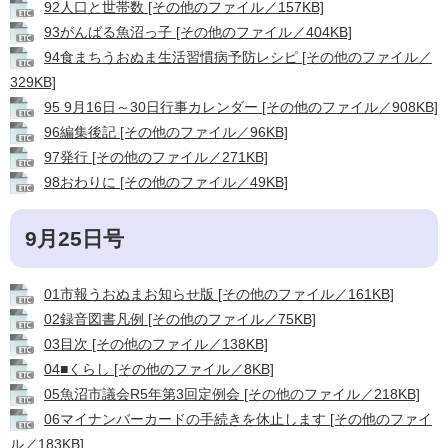
92人口と世帯数 [その他のファイル／157KB]
93がんばる魚沼っ子 [その他のファイル／404KB]
94食まちうおぬま生活習慣病予防レシピ [その他のファイル／
329KB]
95 9月16日～30日行事カレンダー [その他のファイル／908KB]
96編集後記 [その他のファイル／96KB]
97発行 [その他のファイル／271KB]
98おわりに [その他のファイル／49KB]
9月25日号
01市報うおぬまお知らせ版 [その他のファイル／161KB]
02録音図書凡例 [その他のファイル／75KB]
03目次 [その他のファイル／138KB]
04■くらし [その他のファイル／8KB]
05魚沼市議会R5年第3回定例会 [その他のファイル／218KB]
06マイナンバーカードの手続きを休止します [その他のファイ
ル／183KB]