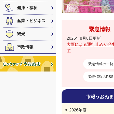
健康・福祉
産業・ビジネス
緊急情報
観光
2026年8月8日更新
大雨による通行止めが発
市政情報
す
緊急情報の一覧
緊急情報のRSS
市報うおぬま
2026年度