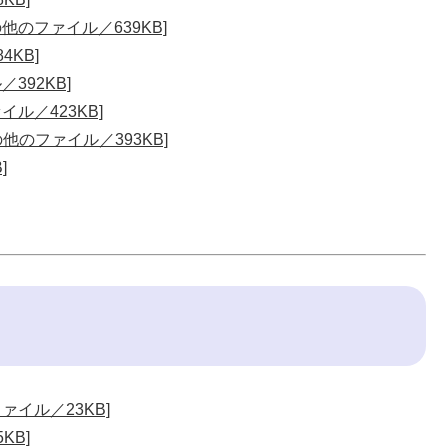
他のファイル／639KB]
4KB]
392KB]
ル／423KB]
の他のファイル／393KB]
]
ァイル／23KB]
KB]