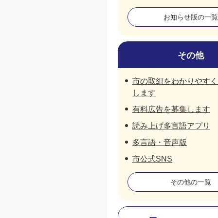
お知らせ版の一覧
その他
市の取組をわかりやすく
します
有料広告を募集します
読み上げ多言語アプリ
多言語・音声版
市公式SNS
その他の一覧