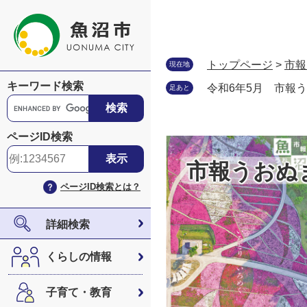
ペ
メ
ー
ニ
ジ
ュ
の
ー
トップページ
>
市報
現在地
先
を
キーワード検索
令和6年5月 市報
足あと
頭
飛
G
で
ば
o
す
し
o
ページID検索
。
て
g
本
l
市報うおぬ
文
e
ページID検索とは？
へ
カ
ス
タ
詳細検索
ム
検
くらしの情報
索
子育て・教育