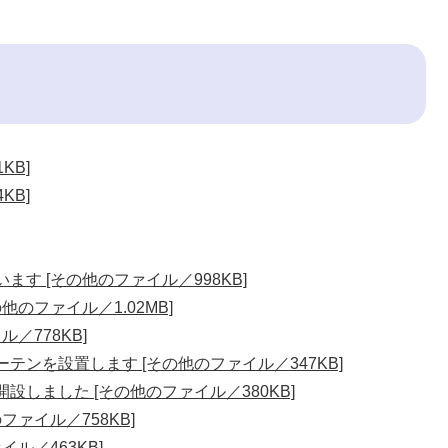
KB]
KB]
す [その他のファイル／998KB]
のファイル／1.02MB]
／778KB]
テンを設置します [その他のファイル／347KB]
設しました [その他のファイル／380KB]
ファイル／758KB]
ル／463KB]