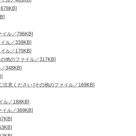
78KB]
B]
イル／796KB]
ル／339KB]
ル／170KB]
の他のファイル／317KB]
348KB]
]
注意ください [その他のファイル／169KB]
ル／188KB]
イル／369KB]
7KB]
3KB]
3KB]