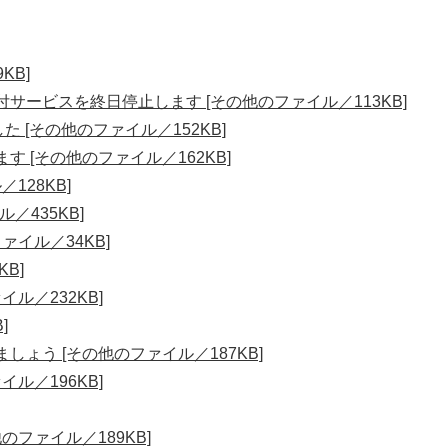
KB]
サービスを終日停止します [その他のファイル／113KB]
 [その他のファイル／152KB]
 [その他のファイル／162KB]
128KB]
／435KB]
ァイル／34KB]
B]
ル／232KB]
]
ょう [その他のファイル／187KB]
ル／196KB]
のファイル／189KB]