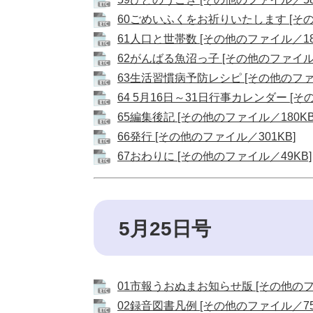
60ごめいふくをお祈りいたします [その
61人口と世帯数 [その他のファイル／18
62がんばる魚沼っ子 [その他のファイル／
63生活習慣病予防レシピ [その他のファイ
64 5月16日～31日行事カレンダー [そ
65編集後記 [その他のファイル／180KB
66発行 [その他のファイル／301KB]
67おわりに [その他のファイル／49KB]
5月25日号
01市報うおぬまお知らせ版 [その他のフ
02録音図書凡例 [その他のファイル／75