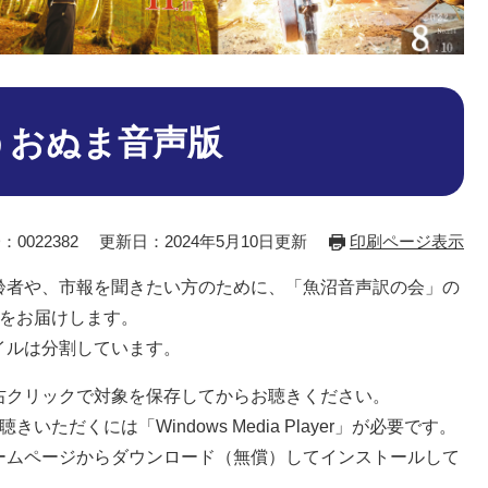
うおぬま音声版
：0022382
更新日：2024年5月10日更新
印刷ページ表示
者や、市報を聞きたい方のために、「魚沼音声訳の会」の
）をお届けします。
イルは分割しています。
右クリックで対象を保存してからお聴きください。
ただくには「Windows Media Player」が必要です。
ームページからダウンロード（無償）してインストールして