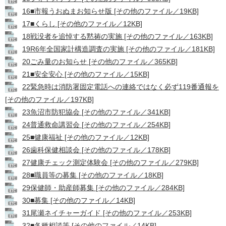
16■市報うおぬまお知らせ版 [その他のファイル／19KB]
17■くらし [その他のファイル／12KB]
18戦没者を追悼する黙祷の実施 [その他のファイル／163KB]
19R6年全国家計構造調査の実施 [その他のファイル／181KB]
20ごみ量のお知らせ [その他のファイル／365KB]
21■安全安心 [その他のファイル／15KB]
22緊急時は消防署固定電話への連絡ではなく必ず119番通報を
[その他のファイル／197KB]
23魚沼市防犯協会 [その他のファイル／341KB]
24普通救命講習会 [その他のファイル／254KB]
25■健康福祉 [その他のファイル／12KB]
26歯科保健相談会 [その他のファイル／178KB]
27健康チェック測定体験会 [その他のファイル／279KB]
28■職員等の募集 [その他のファイル／18KB]
29保健師・助産師募集 [その他のファイル／284KB]
30■募集 [その他のファイル／14KB]
31尾瀬ネイチャーガイド [その他のファイル／253KB]
32■各種相談等 [その他のファイル／14KB]