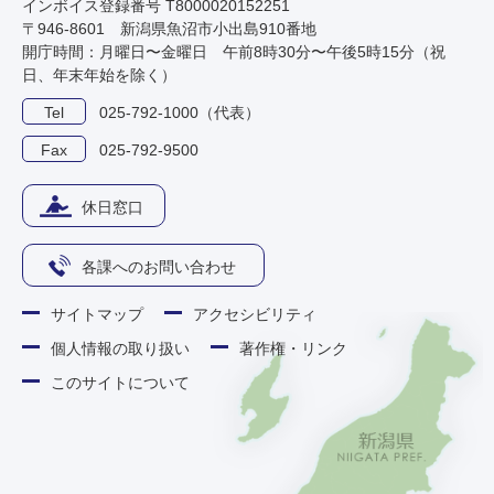
インボイス登録番号 T8000020152251
〒946-8601 新潟県魚沼市小出島910番地
開庁時間：月曜日〜金曜日 午前8時30分〜午後5時15分（祝
日、年末年始を除く）
Tel
025-792-1000（代表）
Fax
025-792-9500
休日窓口
各課へのお問い合わせ
サイトマップ
アクセシビリティ
個人情報の取り扱い
著作権・リンク
このサイトについて