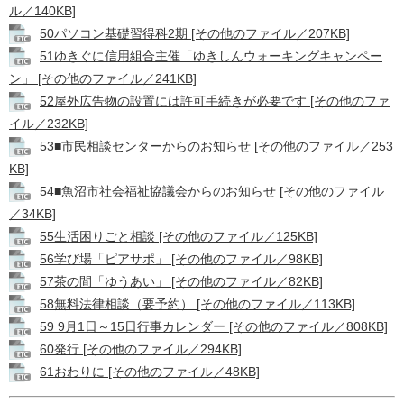
ル／140KB]
50パソコン基礎習得科2期 [その他のファイル／207KB]
51ゆきぐに信用組合主催「ゆきしんウォーキングキャンペー
ン」 [その他のファイル／241KB]
52屋外広告物の設置には許可手続きが必要です [その他のファ
イル／232KB]
53■市民相談センターからのお知らせ [その他のファイル／253
KB]
54■魚沼市社会福祉協議会からのお知らせ [その他のファイル
／34KB]
55生活困りごと相談 [その他のファイル／125KB]
56学び場「ピアサポ」 [その他のファイル／98KB]
57茶の間「ゆうあい」 [その他のファイル／82KB]
58無料法律相談（要予約） [その他のファイル／113KB]
59 9月1日～15日行事カレンダー [その他のファイル／808KB]
60発行 [その他のファイル／294KB]
61おわりに [その他のファイル／48KB]