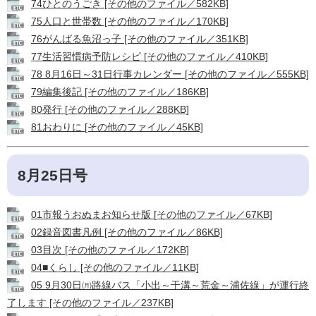
74ひとのうごき [その他のファイル／582KB]
75人口と世帯数 [その他のファイル／170KB]
76がんばる魚沼っ子 [その他のファイル／351KB]
77生活習慣病予防レシピ [その他のファイル／410KB]
78 8月16日～31日行事カレンダー [その他のファイル／555KB]
79編集後記 [その他のファイル／186KB]
80発行 [その他のファイル／288KB]
81おわりに [その他のファイル／45KB]
8月25日号
01市報うおぬまお知らせ版 [その他のファイル／67KB]
02録音図書凡例 [その他のファイル／86KB]
03目次 [その他のファイル／172KB]
04■くらし [その他のファイル／11KB]
05 9月30日㈪路線バス「小出～干溝～荒金～浦佐線」が運行終
了します [その他のファイル／237KB]