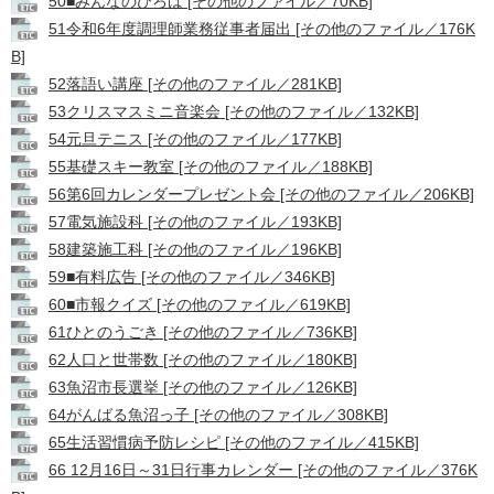
50■みんなのひろば [その他のファイル／70KB]
51令和6年度調理師業務従事者届出 [その他のファイル／176K
B]
52落語い講座 [その他のファイル／281KB]
53クリスマスミニ音楽会 [その他のファイル／132KB]
54元旦テニス [その他のファイル／177KB]
55基礎スキー教室 [その他のファイル／188KB]
56第6回カレンダープレゼント会 [その他のファイル／206KB]
57電気施設科 [その他のファイル／193KB]
58建築施工科 [その他のファイル／196KB]
59■有料広告 [その他のファイル／346KB]
60■市報クイズ [その他のファイル／619KB]
61ひとのうごき [その他のファイル／736KB]
62人口と世帯数 [その他のファイル／180KB]
63魚沼市長選挙 [その他のファイル／126KB]
64がんばる魚沼っ子 [その他のファイル／308KB]
65生活習慣病予防レシピ [その他のファイル／415KB]
66 12月16日～31日行事カレンダー [その他のファイル／376K