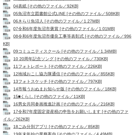
04表紙 [その他のファイル／92KB]
05魚沼市立図書館公式LINE [その他のファイル／508KB]
06きらり魚沼人 [その他のファイル／1.27MB]
07令和6年度魚沼市褒賞 [その他のファイル／1.01MB]
08令和6年度魚沼市優良工事等表彰式 [その他のファイル／996
KB]
09コミュニティスクール [その他のファイル／1.34MB]
10 20周年記念ソング [その他のファイル／730KB]
11フォトレポート [その他のファイル／226KB]
12地域おこし協力隊通信 [その他のファイル／855KB]
13フォトスケッチ [その他のファイル／797KB]
14市報うおぬまお知らせ版 [その他のファイル／18KB]
15■くらし [その他のファイル／11KB]
16男女共同参画推進計画 [その他のファイル／216KB]
17令和7年度固定資産税の申告をお願いします [その他のファ
イル／262KB]
18ごみ分別アプリ [その他のファイル／85KB]
19年末年始の業務案内 [その他のファイル／4.49MB]