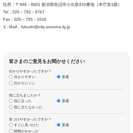
住所：〒946－8601 新潟県魚沼市小出島910番地（本庁舎1階）
Tel：025－792－9767
Fax：025－793－1016
Ｅ-Ｍail：fukushi@city.uonuma.lg.jp
皆さまのご意見をお聞かせください
分かりやすかったですか？
分かりやすい
普通
分かりにくい
役に立ちましたか？
役に立った
普通
役に立たなかった
見つけやすかったですか？
すぐに見つけた
普通
時間がかかった