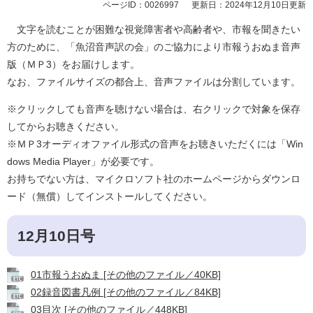
ページID：0026997
更新日：2024年12月10日更新
文字を読むことが困難な視覚障害者や高齢者や、市報を聞きたい
方のために、「魚沼音声訳の会」のご協力により市報うおぬま音声
版（ＭＰ3）をお届けします。
なお、ファイルサイズの都合上、音声ファイルは分割しています。
※クリックしても音声を聴けない場合は、右クリックで対象を保存
してからお聴きください。
※ＭＰ3オーディオファイル形式の音声をお聴きいただくには「Win
dows Media Player」が必要です。
お持ちでない方は、マイクロソフト社のホームページからダウンロ
ード（無償）してインストールしてください。
12月10日号
01市報うおぬま [その他のファイル／40KB]
02録音図書凡例 [その他のファイル／84KB]
03目次 [その他のファイル／448KB]