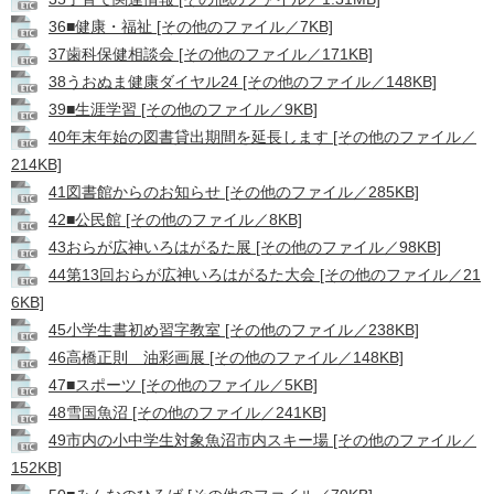
36■健康・福祉 [その他のファイル／7KB]
37歯科保健相談会 [その他のファイル／171KB]
38うおぬま健康ダイヤル24 [その他のファイル／148KB]
39■生涯学習 [その他のファイル／9KB]
40年末年始の図書貸出期間を延長します [その他のファイル／
214KB]
41図書館からのお知らせ [その他のファイル／285KB]
42■公民館 [その他のファイル／8KB]
43おらが広神いろはがるた展 [その他のファイル／98KB]
44第13回おらが広神いろはがるた大会 [その他のファイル／21
6KB]
45小学生書初め習字教室 [その他のファイル／238KB]
46高橋正則 油彩画展 [その他のファイル／148KB]
47■スポーツ [その他のファイル／5KB]
48雪国魚沼 [その他のファイル／241KB]
49市内の小中学生対象魚沼市内スキー場 [その他のファイル／
152KB]