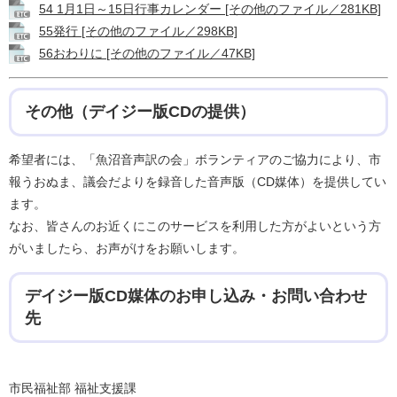
54 1月1日～15日行事カレンダー [その他のファイル／281KB]
55発行 [その他のファイル／298KB]
56おわりに [その他のファイル／47KB]
その他（デイジー版CDの提供）
希望者には、「魚沼音声訳の会」ボランティアのご協力により、市
報うおぬま、議会だよりを録音した音声版（CD媒体）を提供してい
ます。
なお、皆さんのお近くにこのサービスを利用した方がよいという方
がいましたら、お声がけをお願いします。
デイジー版CD媒体のお申し込み・お問い合わせ
先
市民福祉部 福祉支援課