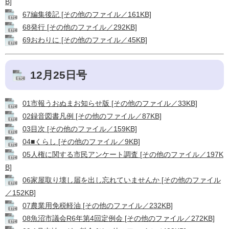
B]
67編集後記 [その他のファイル／161KB]
68発行 [その他のファイル／292KB]
69おわりに [その他のファイル／45KB]
12月25日号
01市報うおぬまお知らせ版 [その他のファイル／33KB]
02録音図書凡例 [その他のファイル／87KB]
03目次 [その他のファイル／159KB]
04■くらし [その他のファイル／9KB]
05人権に関する市民アンケート調査 [その他のファイル／197K
B]
06家屋取り壊し届を出し忘れていませんか [その他のファイル
／152KB]
07農業用免税軽油 [その他のファイル／232KB]
08魚沼市議会R6年第4回定例会 [その他のファイル／272KB]