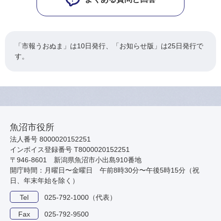
「市報うおぬま」は10日発行、「お知らせ版」は25日発行で
す。
魚沼市役所
法人番号 8000020152251
インボイス登録番号 T8000020152251
〒946-8601 新潟県魚沼市小出島910番地
開庁時間：月曜日〜金曜日 午前8時30分〜午後5時15分（祝
日、年末年始を除く）
Tel
025-792-1000（代表）
Fax
025-792-9500