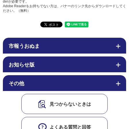
derが必要です。
Adobe Readerをお持ちでない方は、バナーのリンク先からダウンロードしてく
ださい。（無料）
市報うおぬま
お知らせ版
その他
見つからないときは
よくある質問と回答