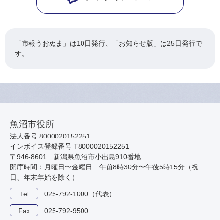
「市報うおぬま」は10日発行、「お知らせ版」は25日発行で
す。
魚沼市役所
法人番号 8000020152251
インボイス登録番号 T8000020152251
〒946-8601 新潟県魚沼市小出島910番地
開庁時間：月曜日〜金曜日 午前8時30分〜午後5時15分（祝
日、年末年始を除く）
Tel
025-792-1000（代表）
Fax
025-792-9500