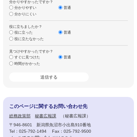
分かりやすかったですか？
分かりやすい
普通
分かりにくい
役に立ちましたか？
役に立った
普通
役に立たなかった
見つけやすかったですか？
すぐに見つけた
普通
時間がかかった
このページに関するお問い合わせ先
総務政策部
秘書広報課
秘書広報課
〒946-8601
新潟県魚沼市小出島910番地
Tel：025-792-1494
Fax：025-792-9500