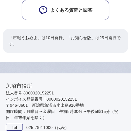
よくある質問と回答
「市報うおぬま」は10日発行、「お知らせ版」は25日発行で
す。
魚沼市役所
法人番号 8000020152251
インボイス登録番号 T8000020152251
〒946-8601 新潟県魚沼市小出島910番地
開庁時間：月曜日〜金曜日 午前8時30分〜午後5時15分（祝
日、年末年始を除く）
Tel
025-792-1000（代表）