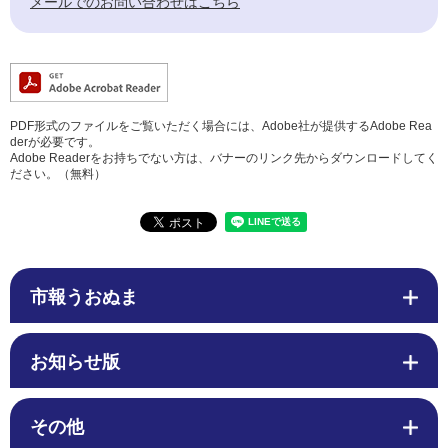
メールでのお問い合わせはこちら
PDF形式のファイルをご覧いただく場合には、Adobe社が提供するAdobe Rea
derが必要です。
Adobe Readerをお持ちでない方は、バナーのリンク先からダウンロードしてく
ださい。（無料）
市報うおぬま
お知らせ版
その他