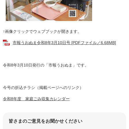
↑画像クリックでウェブブックが開きます。
市報うおぬま令和8年3月10日号 [PDFファイル／6.68MB]
令和8年3月10日発行の「市報うおぬま」です。
今号の折込チラシ（掲載ページへのリンク）
令和8年度 家庭ごみ収集カレンダー
皆さまのご意見をお聞かせください