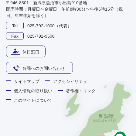
〒946-8601 新潟県魚沼市小出島910番地
開庁時間：月曜日〜金曜日 午前8時30分〜午後5時15分（祝
日、年末年始を除く）
Tel
025-792-1000（代表）
Fax
025-792-9500
休日窓口
各課へのお問い合わせ
サイトマップ
アクセシビリティ
個人情報の取り扱い
著作権・リンク
このサイトについて