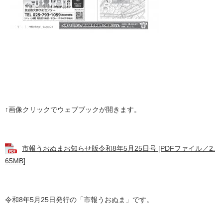
↑画像クリックでウェブブックが開きます。
市報うおぬまお知らせ版令和8年5月25日号 [PDFファイル／2.
65MB]
令和8年5月25日発行の「市報うおぬま」です。