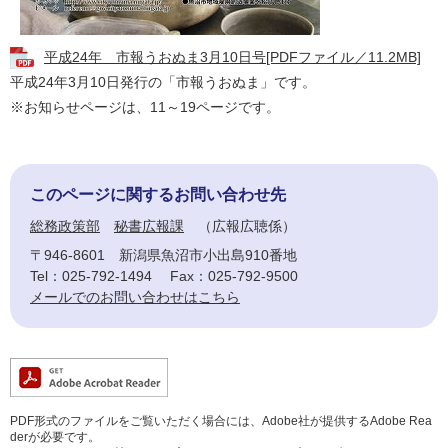
平成24年 市報うおぬま3月10日号[PDFファイル／11.2MB]
平成24年3月10日発行の「市報うおぬま」です。
※お知らせページは、11～19ページです。
このページに関するお問い合わせ先
総務政策部
秘書広報課
広報広聴係
〒946-8601
新潟県魚沼市小出島910番地
Tel：025-792-1494
Fax：025-792-9500
メールでのお問い合わせはこちら
PDF形式のファイルをご覧いただく場合には、Adobe社が提供するAdobe Rea
derが必要です。