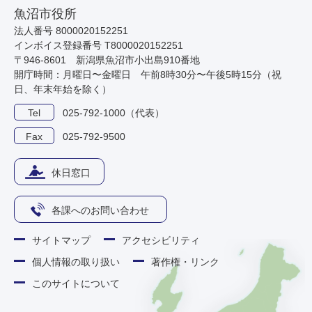
魚沼市役所
法人番号 8000020152251
インボイス登録番号 T8000020152251
〒946-8601 新潟県魚沼市小出島910番地
開庁時間：月曜日〜金曜日 午前8時30分〜午後5時15分（祝
日、年末年始を除く）
Tel
025-792-1000（代表）
Fax
025-792-9500
休日窓口
各課へのお問い合わせ
サイトマップ
アクセシビリティ
個人情報の取り扱い
著作権・リンク
このサイトについて