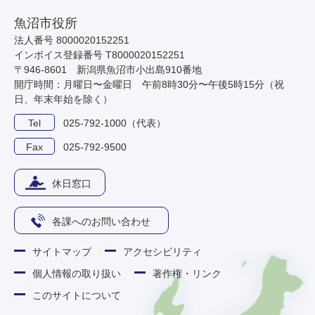
魚沼市役所
法人番号 8000020152251
インボイス登録番号 T8000020152251
〒946-8601 新潟県魚沼市小出島910番地
開庁時間：月曜日〜金曜日 午前8時30分〜午後5時15分（祝
日、年末年始を除く）
Tel
025-792-1000（代表）
Fax
025-792-9500
休日窓口
各課へのお問い合わせ
サイトマップ
アクセシビリティ
個人情報の取り扱い
著作権・リンク
このサイトについて