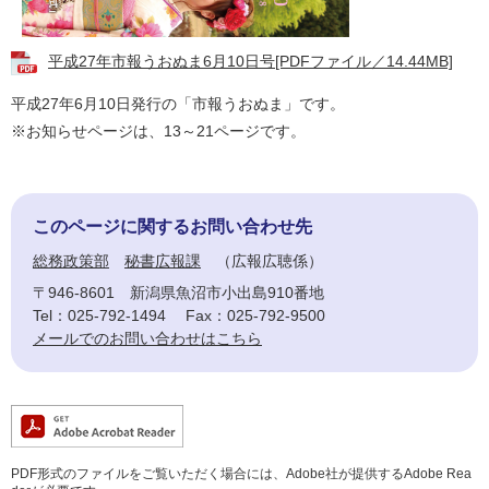
平成27年市報うおぬま6月10日号[PDFファイル／14.44MB]
平成27年6月10日発行の「市報うおぬま」です。
※お知らせページは、13～21ページです。
このページに関するお問い合わせ先
総務政策部
秘書広報課
広報広聴係
〒946-8601
新潟県魚沼市小出島910番地
Tel：025-792-1494
Fax：025-792-9500
メールでのお問い合わせはこちら
PDF形式のファイルをご覧いただく場合には、Adobe社が提供するAdobe Rea