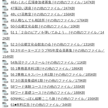
46わくわく広場参加者募集 [その他のファイル／147KB]
47落語い講座 [その他のファイル／247KB]
48いけ花教室 [その他のファイル／156KB]
49人権なんでも相談所 [その他のファイル／176KB]
50小出郷文化会館 [その他のファイル／10KB]
51 1「２台のピアノを弾いてみよう」 [その他のファイル／14
2KB]
52 2小出郷文化会館友の会 [その他のファイル／131KB]
53 3サポーターズクラブR5年度会員募集 [その他のファイル／
154KB]
54魚沼テクノスクール [その他のファイル／11KB]
55 1事務基本科1期 [その他のファイル／186KB]
56 2事務エキスパート科1期 [その他のファイル／185KB]
57 3介護員養成科1期 [その他のファイル／179KB]
58ワード体験コース [その他のファイル／155KB]
59ワード基礎コース [その他のファイル／188KB]
60NHKにっぽん縦断こころ旅 [その他のファイル／156KB]
61■有料広告 [その他のファイル／34KB]