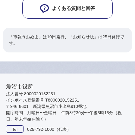
よくある質問と回答
「市報うおぬま」は10日発行、「お知らせ版」は25日発行で
す。
魚沼市役所
法人番号 8000020152251
インボイス登録番号 T8000020152251
〒946-8601 新潟県魚沼市小出島910番地
開庁時間：月曜日〜金曜日 午前8時30分〜午後5時15分（祝
日、年末年始を除く）
Tel
025-792-1000（代表）