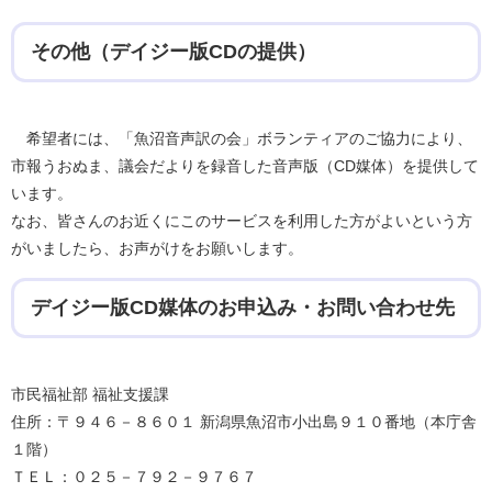
その他（デイジー版CDの提供）
希望者には、「魚沼音声訳の会」ボランティアのご協力により、
市報うおぬま、議会だよりを録音した音声版（CD媒体）を提供して
います。
なお、皆さんのお近くにこのサービスを利用した方がよいという方
がいましたら、お声がけをお願いします。
デイジー版CD媒体のお申込み・お問い合わせ先
市民福祉部 福祉支援課
住所：〒９４６－８６０１ 新潟県魚沼市小出島９１０番地（本庁舎
１階）
ＴＥＬ：０２５－７９２－９７６７