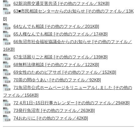
62新潟県交通災害共済 [その他のファイル／92KB]
63■市民相談センターからのお知らせ [その他のファイル／13K
B]
64なんでも相談 [その他のファイル／201KB]
65人権なんでも相談 [その他のファイル／174KB]
66魚沼市社会福祉協議会からのお知らせ [その他のファイル／
16KB]
67生活困りごと相談 [その他のファイル／139KB]
68無料法律相談 [その他のファイル／122KB]
69女性のためのピアサポ [その他のファイル／152KB]
70茶の間ゆうあい [その他のファイル／92KB]
71魚沼市公式ホームページをリニューアルしました [その他の
ファイル／156KB]
72 4月1日~15日行事カレンダー [その他のファイル／294KB]
73発行魚沼市 [その他のファイル／263KB]
74おわりに [その他のファイル／42KB]