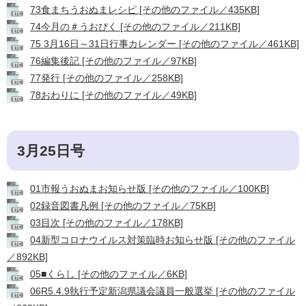
73食まちうおぬまレシピ [その他のファイル／435KB]
74今月の＃うおぴく [その他のファイル／211KB]
75 3月16日～31日行事カレンダー [その他のファイル／461KB]
76編集後記 [その他のファイル／97KB]
77発行 [その他のファイル／258KB]
78おわりに [その他のファイル／49KB]
3月25日号
01市報うおぬまお知らせ版 [その他のファイル／100KB]
02録音図書凡例 [その他のファイル／75KB]
03目次 [その他のファイル／178KB]
04新型コロナウイルス対策臨時お知らせ版 [その他のファイル
／892KB]
05■くらし [その他のファイル／6KB]
06R5.4.9執行予定新潟県議会議員一般選挙 [その他のファイル