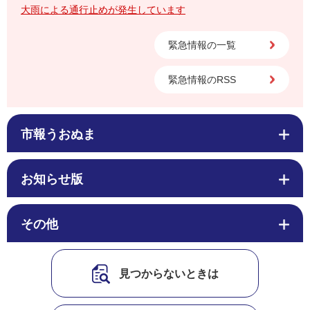
大雨による通行止めが発生しています
緊急情報の一覧
緊急情報のRSS
市報うおぬま
お知らせ版
その他
見つからないときは