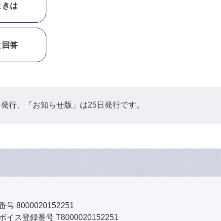
ときは
と回答
日発行、「お知らせ版」は25日発行です。
号 8000020152251
イス登録番号 T8000020152251