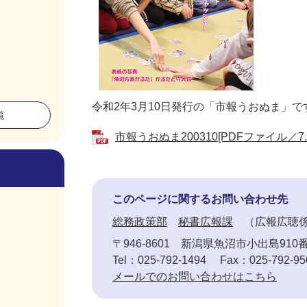
令和2年3月10日発行の「市報うおぬま」で
覧
市報うおぬま200310[PDFファイル／7.5
このページに関するお問い合わせ先
総務政策部
秘書広報課
広報広聴
〒946-8601
新潟県魚沼市小出島910
Tel：025-792-1494
Fax：025-792-95
メールでのお問い合わせはこちら