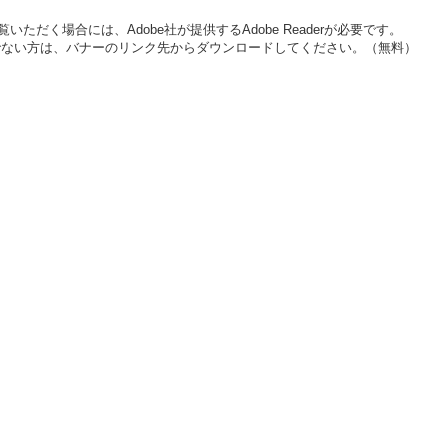
いただく場合には、Adobe社が提供するAdobe Readerが必要です。
をお持ちでない方は、バナーのリンク先からダウンロードしてください。（無料）