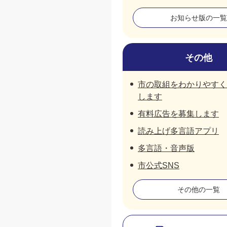
お知らせ版の一覧
その他
市の取組をわかりやすく
します
有料広告を募集します
読み上げ多言語アプリ
多言語・音声版
市公式SNS
その他の一覧