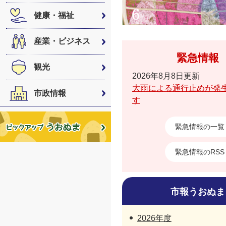
健康・福祉
産業・ビジネス
緊急情報
観光
2026年8月8日更新
大雨による通行止めが発
市政情報
す
緊急情報の一覧
緊急情報のRSS
市報うおぬま
2026年度