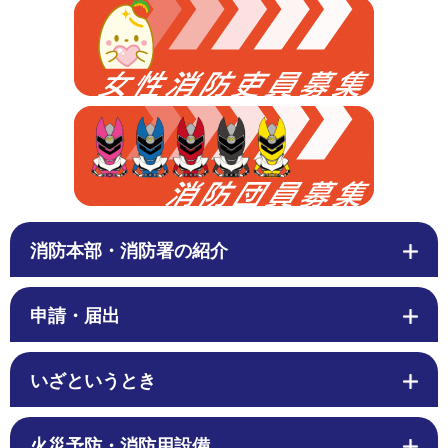
消防本部・消防署の紹介
申請・届出
いざというとき
火災予防・消防用設備