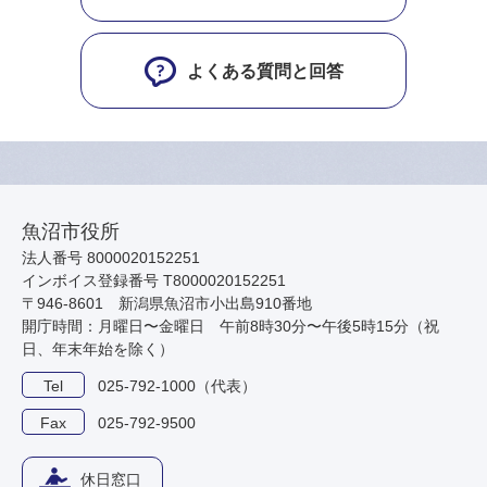
よくある質問と回答
魚沼市役所
法人番号 8000020152251
インボイス登録番号 T8000020152251
〒946-8601 新潟県魚沼市小出島910番地
開庁時間：月曜日〜金曜日 午前8時30分〜午後5時15分（祝
日、年末年始を除く）
Tel
025-792-1000（代表）
Fax
025-792-9500
休日窓口