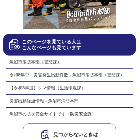
このページを見ている人は
こんなページも見ています
魚沼市消防本部（警防課）
令和8年中 災害発生出動件数 - 魚沼市消防本部（警防課）
【令和8年度】クマ情報（生活環境課）
災害出動経過情報 - 魚沼市消防本部
魚沼市の防災安全サイトです（防災安全課）
見つからないときは