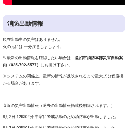
消防出動情報
現在出動中の災害はありません。
火の元には 十分注意しましょう。
※最新の出動情報を確認したい場合は、
魚沼市消防本部災害自動案
内（025-792-5577）
にお掛け下さい。
※システムの関係上、最新の情報が反映されるまで最大15分程度掛
かる場合があります。
​直近の災害出動情報（過去の出動情報掲載後削除されます。）
8月2日 12時02分 中家に警戒活動のため消防車が出動しました。
8月7日 02時08分 中原に警戒活動のため消防車が出動しました。