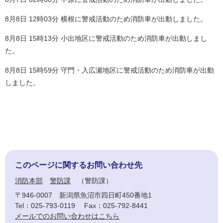
8月8日 12時03分 横根に警戒活動のため消防車が出動しました。
8月8日 15時13分 小出地区に警戒活動のため消防車が出動しまし
た。
8月8日 15時59分 守門・入広瀬地区に警戒活動のため消防車が出動
しました。
このページに関するお問い合わせ先
消防本部
警防課
警防課
〒946-0007
新潟県魚沼市四日町450番地1
Tel：025-793-0119
Fax：025-792-8441
メールでのお問い合わせはこちら