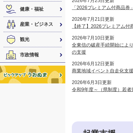
2026年7月25日更新
「2026プレミアム付商品
健康・福祉
2026年7月21日更新
産業・ビジネス
【終了】2026プレミアム
2026年7月10日更新
観光
全東信の破産手続開始によ
の支援
市政情報
2026年6月12日更新
商業地域イベント自走化支
2026年6月3日更新
令和9年度～（県制度）若者