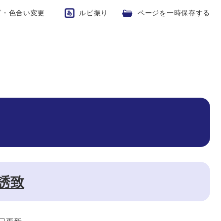
ズ・色合い変更
ルビ振り
ページを一時保存する
誘致