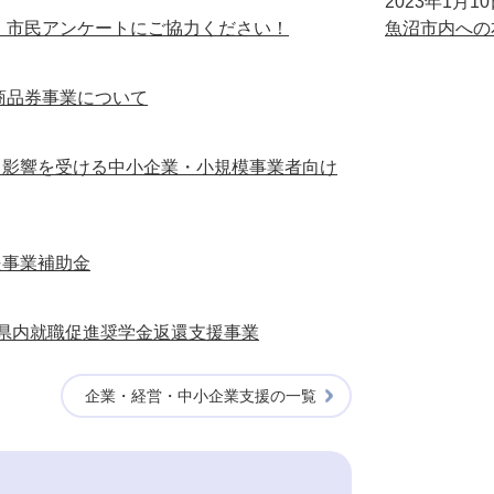
2023年1月1
券」市民アンケートにご協力ください！
魚沼市内への
付商品券事業について
り影響を受ける中小企業・小規模事業者向け
援事業補助金
県内就職促進奨学金返還支援事業
企業・経営・中小企業支援の一覧