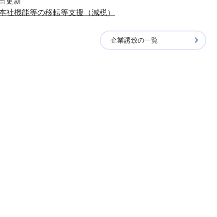
0日更新
本社機能等の移転等支援（減税）
企業誘致の一覧