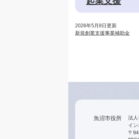
起業支援
2026年5月8日更新
新規創業支援事業補助金
魚沼市役所
法人番
インボ
〒9