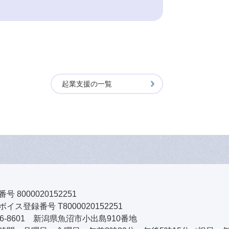
起業支援の一覧
号 8000020152251
イス登録番号 T8000020152251
46-8601 新潟県魚沼市小出島910番地