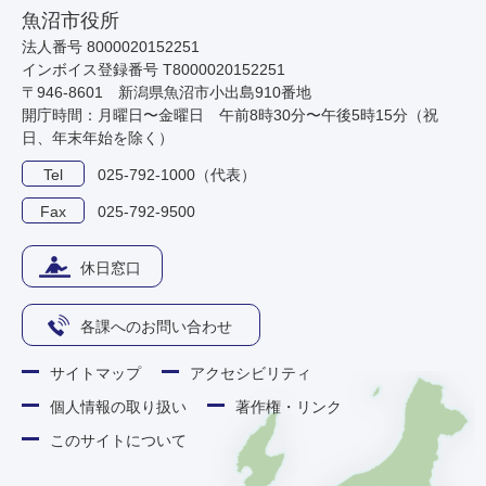
魚沼市役所
法人番号 8000020152251
インボイス登録番号 T8000020152251
〒946-8601 新潟県魚沼市小出島910番地
開庁時間：月曜日〜金曜日 午前8時30分〜午後5時15分（祝
日、年末年始を除く）
Tel
025-792-1000（代表）
Fax
025-792-9500
休日窓口
各課へのお問い合わせ
サイトマップ
アクセシビリティ
個人情報の取り扱い
著作権・リンク
このサイトについて