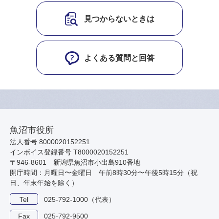
見つからないときは
よくある質問と回答
魚沼市役所
法人番号 8000020152251
インボイス登録番号 T8000020152251
〒946-8601 新潟県魚沼市小出島910番地
開庁時間：月曜日〜金曜日 午前8時30分〜午後5時15分（祝
日、年末年始を除く）
Tel
025-792-1000（代表）
Fax
025-792-9500