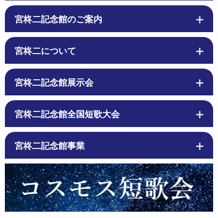
宮柊二記念館のご案内
宮柊二について
宮柊二記念館展示会
宮柊二記念館全国短歌大会
宮柊二記念館事業