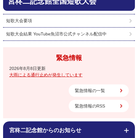
宮柊二記念館全国短歌大会
文
短歌大会要項
短歌大会結果 YouTube魚沼市公式チャンネル配信中
緊急情報
2026年8月8日更新
大雨による通行止めが発生しています
緊急情報の一覧
緊急情報のRSS
宮柊二記念館からのお知らせ