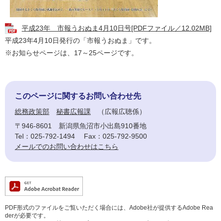
平成23年 市報うおぬま4月10日号[PDFファイル／12.02MB]
平成23年4月10日発行の「市報うおぬま」です。
※お知らせページは、17～25ページです。
このページに関するお問い合わせ先
総務政策部
秘書広報課
広報広聴係
〒946-8601
新潟県魚沼市小出島910番地
Tel：025-792-1494
Fax：025-792-9500
メールでのお問い合わせはこちら
PDF形式のファイルをご覧いただく場合には、Adobe社が提供するAdobe Rea
derが必要です。