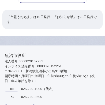
「市報うおぬま」は10日発行、「お知らせ版」は25日発行で
す。
魚沼市役所
法人番号 8000020152251
インボイス登録番号 T8000020152251
〒946-8601 新潟県魚沼市小出島910番地
開庁時間：月曜日〜金曜日 午前8時30分〜午後5時15分（祝
日、年末年始を除く）
Tel
025-792-1000（代表）
Fax
025-792-9500