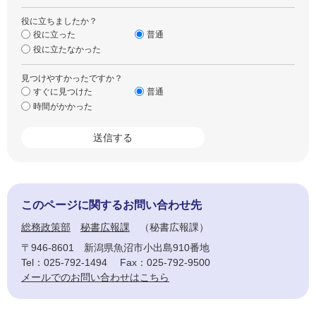
役に立ちましたか？
役に立った
普通
役に立たなかった
見つけやすかったですか？
すぐに見つけた
普通
時間がかかった
このページに関するお問い合わせ先
総務政策部
秘書広報課
秘書広報課
〒946-8601
新潟県魚沼市小出島910番地
Tel：025-792-1494
Fax：025-792-9500
メールでのお問い合わせはこちら