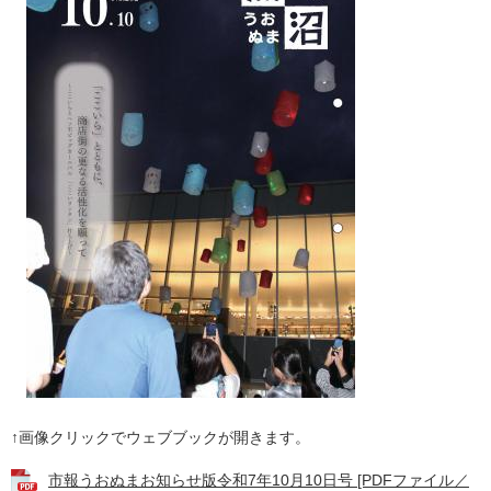
↑画像クリックでウェブブックが開きます。
市報うおぬまお知らせ版令和7年10月10日号 [PDFファイル／