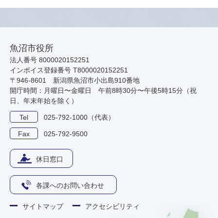
魚沼市役所
法人番号 8000020152251
インボイス登録番号 T8000020152251
〒946-8601 新潟県魚沼市小出島910番地
開庁時間：月曜日〜金曜日 午前8時30分〜午後5時15分（祝
日、年末年始を除く）
Tel
025-792-1000（代表）
Fax
025-792-9500
休日窓口
各課へのお問い合わせ
サイトマップ
アクセシビリティ