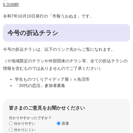
5.31MB]
令和7年10月10日発行の「市報うおぬま」です。
今号の折込チラシ
今号の折込チラシは、以下のリンク先からご覧になれます。
（※地域限定のチラシや外部団体のチラシ等、全ての折込チラシの
情報を含むものではありませんのでご了承ください）
学生ものづくりアイディア展ｉｎ魚沼市
「20代の恋活」参加者募集
皆さまのご意見をお聞かせください
分かりやすかったですか？
分かりやすい
普通
分かりにくい