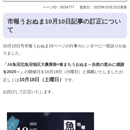
ページID：0034777
更新日：2025年10月10日更新
市報うおぬま10月10日記事の訂正につい
て
10月10日号市報うおぬま15ページの行事カレンダーに一部誤りがあ
りました。
「JA魚沼北魚沼地区大農業祭×食まちうおぬま～自然の恵みに感謝
を2025～」
の開催日を10月19日（日曜日）と掲載いたしましたが、
10月18日（土曜日）
正しくは
です。
お詫びして訂正いたします。