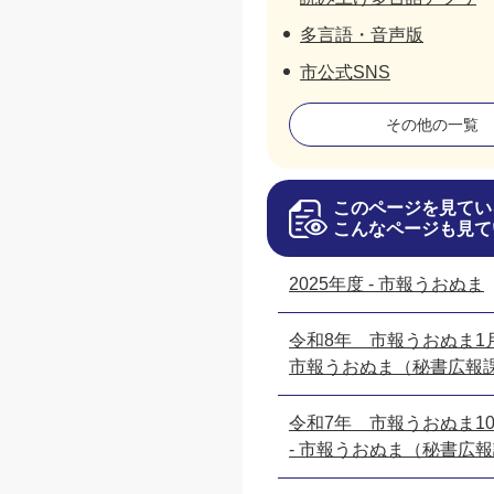
多言語・音声版
市公式SNS
その他の一覧
このページを見てい
こんなページも見て
2025年度 - 市報うおぬま
令和8年 市報うおぬま1月
市報うおぬま（秘書広報
令和7年 市報うおぬま10
- 市報うおぬま（秘書広