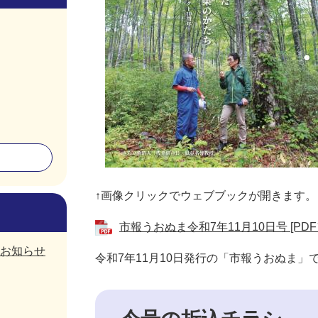
↑画像クリックでウェブブックが開きます。
市報うおぬま令和7年11月10日号 [PDF
お知らせ
令和7年11月10日発行の「市報うおぬま」