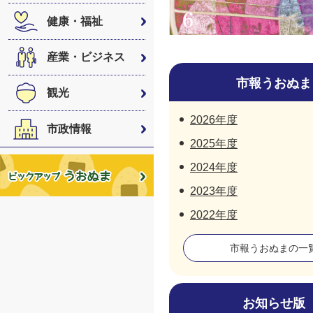
健康・福祉
産業・ビジネス
市報うおぬま
観光
2026年度
市政情報
2025年度
2024年度
2023年度
2022年度
市報うおぬまの一
お知らせ版