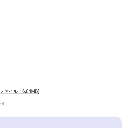
ファイル／6.84MB]
です。