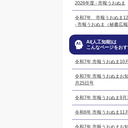
2026年度 - 市報うおぬま
令和7年 市報うおぬま12
- 市報うおぬま（秘書広
AI(人工知能)は
こんなページをおす
令和7年 市報うおぬま10
令和7年 市報うおぬまお知
月25日号
令和7年 市報うおぬま9月
令和6年 市報うおぬま11
令和7年 市報うおぬまお知