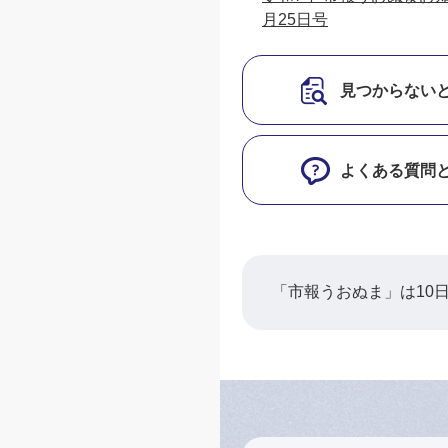
月25日号
見つからない
よくある質問
「市報うおぬま」は10