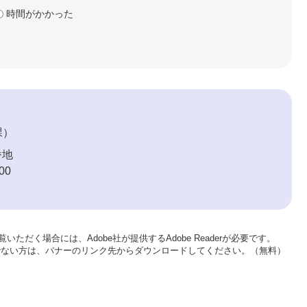
時間がかかった
課
番地
00
いただく場合には、Adobe社が提供するAdobe Readerが必要です。
をお持ちでない方は、バナーのリンク先からダウンロードしてください。（無料）