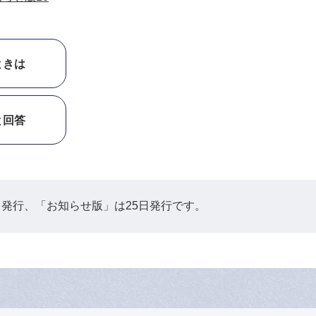
ときは
と回答
日発行、「お知らせ版」は25日発行です。