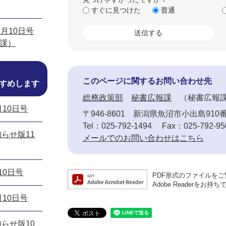
すぐに見つけた
普通
月10日号
報課）
このページに関するお問い合わせ先
すめします
総務政策部
秘書広報課
秘書広報
月10日号
〒946-8601
新潟県魚沼市小出島910
Tel：025-792-1494
Fax：025-792-95
らせ版11
メールでのお問い合わせはこちら
10日号
PDF形式のファイルをご覧
Adobe Reader
月10日号
らせ版10