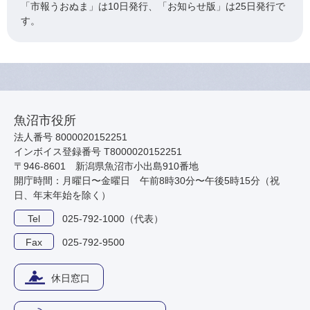
「市報うおぬま」は10日発行、「お知らせ版」は25日発行で
す。
魚沼市役所
法人番号 8000020152251
インボイス登録番号 T8000020152251
〒946-8601 新潟県魚沼市小出島910番地
開庁時間：月曜日〜金曜日 午前8時30分〜午後5時15分（祝
日、年末年始を除く）
Tel
025-792-1000（代表）
Fax
025-792-9500
休日窓口