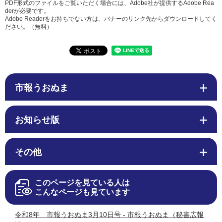
PDF形式のファイルをご覧いただく場合には、Adobe社が提供するAdobe Rea
derが必要です。
Adobe Readerをお持ちでない方は、バナーのリンク先からダウンロードしてく
ださい。（無料）
市報うおぬま
お知らせ版
その他
このページを見ている人は
こんなページも見ています
令和8年 市報うおぬま3月10日号 - 市報うおぬま（秘書広報