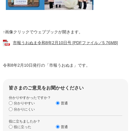
↑画像クリックでウェブブックが開きます。
市報うおぬま令和8年2月10日号 [PDFファイル／5.76MB]
令和8年2月10日発行の「市報うおぬま」です。
皆さまのご意見をお聞かせください
分かりやすかったですか？
分かりやすい
普通
分かりにくい
役に立ちましたか？
役に立った
普通