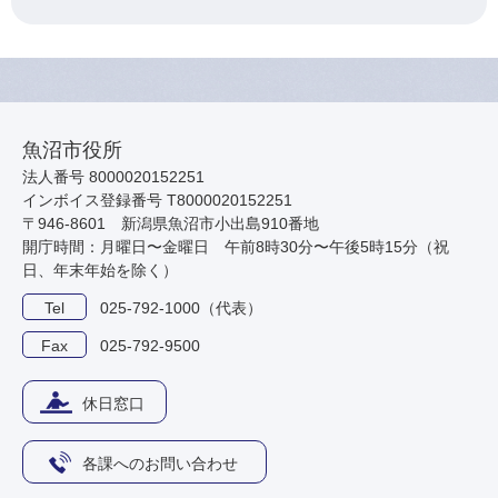
魚沼市役所
法人番号 8000020152251
インボイス登録番号 T8000020152251
〒946-8601 新潟県魚沼市小出島910番地
開庁時間：月曜日〜金曜日 午前8時30分〜午後5時15分（祝
日、年末年始を除く）
Tel
025-792-1000（代表）
Fax
025-792-9500
休日窓口
各課へのお問い合わせ