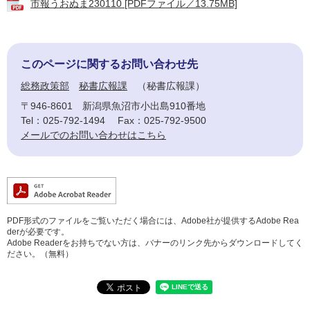
市報うおぬま230110 [PDFファイル／13.75MB]
このページに関するお問い合わせ先
総務政策部
秘書広報課
秘書広報課
〒946-8601
新潟県魚沼市小出島910番地
Tel：025-792-1494
Fax：025-792-9500
メールでのお問い合わせはこちら
PDF形式のファイルをご覧いただく場合には、Adobe社が提供するAdobe Rea
derが必要です。
Adobe Readerをお持ちでない方は、バナーのリンク先からダウンロードしてく
ださい。（無料）