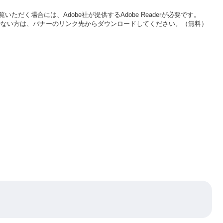
いただく場合には、Adobe社が提供するAdobe Readerが必要です。
をお持ちでない方は、バナーのリンク先からダウンロードしてください。（無料）