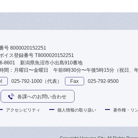
号 8000020152251
イス登録番号 T8000020152251
46-8601 新潟県魚沼市小出島910番地
時間：月曜日〜金曜日 午前8時30分〜午後5時15分（祝日、
l
025-792-1000（代表）
Fax
025-792-9500
各課へのお問い合わせ
アクセシビリティ
個人情報の取り扱い
著作権・リ