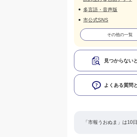
多言語・音声版
市公式SNS
その他の一覧
見つからない
よくある質問
「市報うおぬま」は10