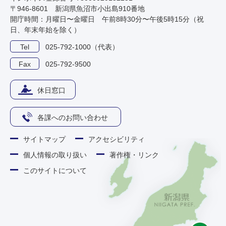
〒946-8601 新潟県魚沼市小出島910番地
開庁時間：月曜日〜金曜日 午前8時30分〜午後5時15分（祝
日、年末年始を除く）
Tel
025-792-1000（代表）
Fax
025-792-9500
休日窓口
各課へのお問い合わせ
サイトマップ
アクセシビリティ
個人情報の取り扱い
著作権・リンク
このサイトについて