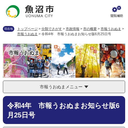
ペ
メ
ー
ニ
ジ
ュ
の
ー
先
を
トップページ
>
分類でさがす
>
市政情報
>
市の概要
>
市報うおぬま
>
現在地
頭
飛
市報うおぬま
>
令和4年 市報うおぬまお知らせ版6月25日号
で
ば
す
し
。
て
市報うおぬま
本
文
へ
市報うおぬまメニュー
本
令和4年 市報うおぬまお知らせ版6
文
月25日号