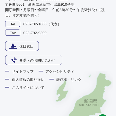
〒946-8601 新潟県魚沼市小出島910番地
開庁時間：月曜日〜金曜日 午前8時30分〜午後5時15分（祝
日、年末年始を除く）
Tel
025-792-1000（代表）
Fax
025-792-9500
休日窓口
各課へのお問い合わせ
サイトマップ
アクセシビリティ
個人情報の取り扱い
著作権・リンク
このサイトについて