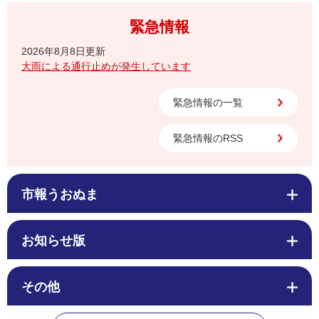
緊急情報
2026年8月8日更新
大雨による通行止めが発生しています
緊急情報の一覧
緊急情報のRSS
市報うおぬま
お知らせ版
その他