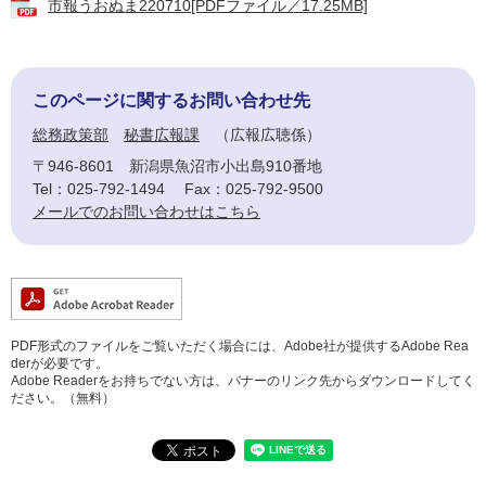
市報うおぬま220710[PDFファイル／17.25MB]
このページに関するお問い合わせ先
総務政策部
秘書広報課
広報広聴係
〒946-8601
新潟県魚沼市小出島910番地
Tel：025-792-1494
Fax：025-792-9500
メールでのお問い合わせはこちら
PDF形式のファイルをご覧いただく場合には、Adobe社が提供するAdobe Rea
derが必要です。
Adobe Readerをお持ちでない方は、バナーのリンク先からダウンロードしてく
ださい。（無料）