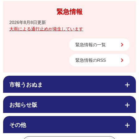
緊急情報
2026年8月8日更新
大雨による通行止めが発生しています
緊急情報の一覧
緊急情報のRSS
市報うおぬま
お知らせ版
その他