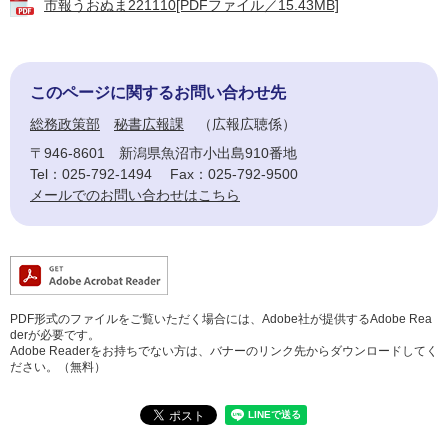
市報うおぬま221110[PDFファイル／15.43MB]
このページに関するお問い合わせ先
総務政策部
秘書広報課
広報広聴係
〒946-8601
新潟県魚沼市小出島910番地
Tel：025-792-1494
Fax：025-792-9500
メールでのお問い合わせはこちら
PDF形式のファイルをご覧いただく場合には、Adobe社が提供するAdobe Rea
derが必要です。
Adobe Readerをお持ちでない方は、バナーのリンク先からダウンロードしてく
ださい。（無料）