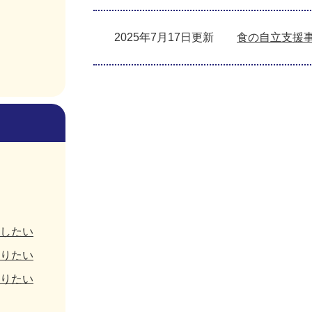
2025年7月17日更新
食の自立支援
したい
りたい
りたい