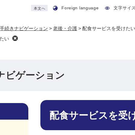
Foreign language
文字サイ
本文へ
手続きナビゲーション
>
老後・介護
>
配食サービスを受けた
たい
ナビゲーション
本
文
配食サービスを受