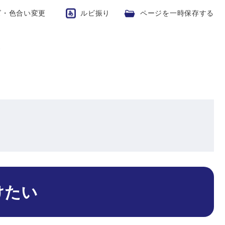
ズ・色合い変更
ルビ振り
ページを一時保存する
い
けたい