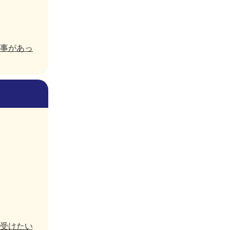
事があっ
受けたい