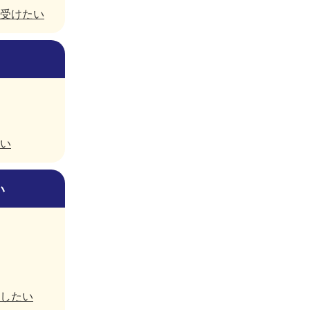
受けたい
い
い
したい