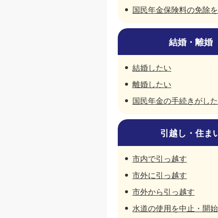
国民年金保険料の免除を
結婚・離婚
結婚したい
離婚したい
国民年金の手続きがした
引越し・住ま
市内で引っ越す
市外に引っ越す
市外から引っ越す
水道の使用を中止・開始