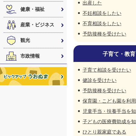
出産した
健康・福祉
不妊相談をしたい
不育相談をしたい
産業・ビジネス
予防接種を受けたい
観光
子育て・教育
市政情報
子育て相談を受けたい
健診を受けたい
予防接種を受けたい
保育園・こども園を利用
児童手当・扶養手当を知
子どもの医療費助成を知
ひとり親家庭である