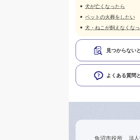
犬が亡くなったら
ペットの火葬をしたい
犬・ねこが飼えなくなっ
見つからない
よくある質問
魚沼市役所
法人番