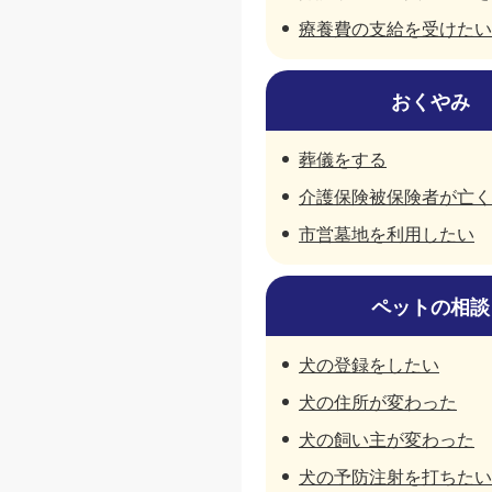
療養費の支給を受けたい
おくやみ
葬儀をする
介護保険被保険者が亡く
市営墓地を利用したい
ペットの相談
犬の登録をしたい
犬の住所が変わった
犬の飼い主が変わった
犬の予防注射を打ちたい