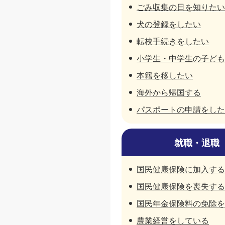
ごみ収集の日を知りたい
犬の登録をしたい
転校手続きをしたい
小学生・中学生の子ども
本籍を移したい
海外から帰国する
パスポートの申請をした
就職・退職
国民健康保険に加入する
国民健康保険を喪失する
国民年金保険料の免除を
農業経営をしている