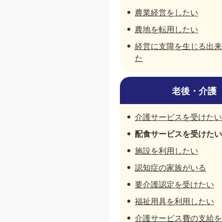
農業経営をしたい
農地を転用したい
経営に支障を生じる出来
た
老後・介護
介護サービスを受けたい
配食サービスを受けたい
施設を利用したい
認知症の家族がいる
要介護認定を受けたい
福祉用具を利用したい
介護サービス費の支給を