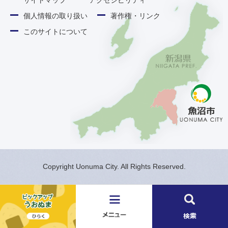
サイトマップ
アクセシビリティ
個人情報の取り扱い
著作権・リンク
このサイトについて
Copyright Uonuma City. All Rights Reserved.
メ
検
ニ
索
ュ