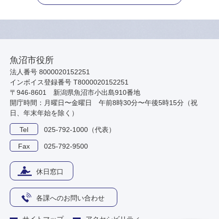
魚沼市役所
法人番号 8000020152251
インボイス登録番号 T8000020152251
〒946-8601 新潟県魚沼市小出島910番地
開庁時間：月曜日〜金曜日 午前8時30分〜午後5時15分（祝
日、年末年始を除く）
Tel
025-792-1000（代表）
Fax
025-792-9500
休日窓口
各課へのお問い合わせ