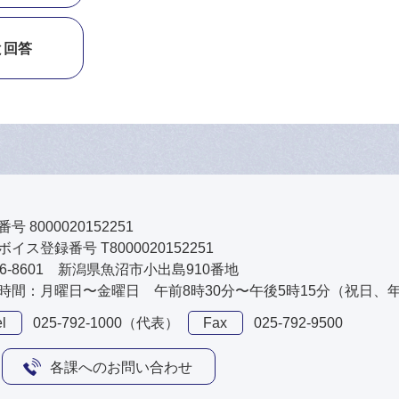
と回答
号 8000020152251
イス登録番号 T8000020152251
46-8601 新潟県魚沼市小出島910番地
時間：月曜日〜金曜日 午前8時30分〜午後5時15分（祝日、
l
025-792-1000（代表）
Fax
025-792-9500
各課へのお問い合わせ