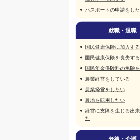
パスポートの申請をした
就職・退職
国民健康保険に加入する
国民健康保険を喪失する
国民年金保険料の免除を
農業経営をしている
農業経営をしたい
農地を転用したい
経営に支障を生じる出来
た
老後・介護