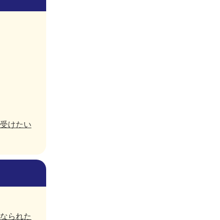
受けたい
なられた