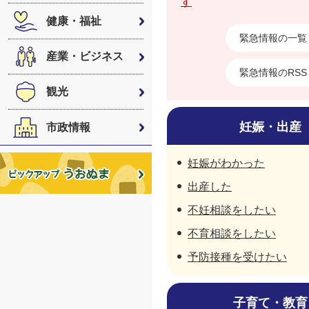
す
健康・福祉
緊急情報の一覧
産業・ビジネス
緊急情報のRSS
観光
妊娠・出産
市政情報
妊娠がわかった
出産した
不妊相談をしたい
不育相談をしたい
予防接種を受けたい
子育て・教育