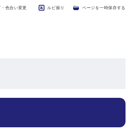
ズ・色合い変更
ルビ振り
ページを一時保存する