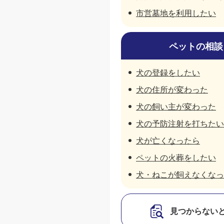
市営墓地を利用したい
ペットの相談
犬の登録をしたい
犬の住所が変わった
犬の飼い主が変わった
犬の予防注射を打ちたい
犬が亡くなったら
ペットの火葬をしたい
犬・ねこが飼えなくなっ
見つからない