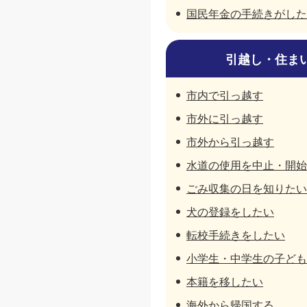
国民年金の手続きがした
引越し・住ま
市内で引っ越す
市外に引っ越す
市外から引っ越す
水道の使用を中止・開始
ごみ収集の日を知りたい
犬の登録をしたい
転校手続きをしたい
小学生・中学生の子ども
本籍を移したい
海外から帰国する