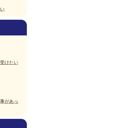
い
受けたい
事があっ