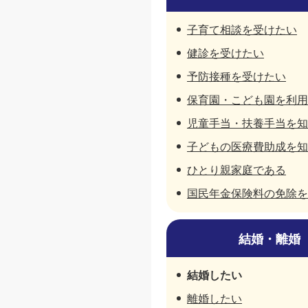
子育て相談を受けたい
健診を受けたい
予防接種を受けたい
保育園・こども園を利用
児童手当・扶養手当を知
子どもの医療費助成を知
ひとり親家庭である
国民年金保険料の免除を
結婚・離婚
結婚したい
離婚したい