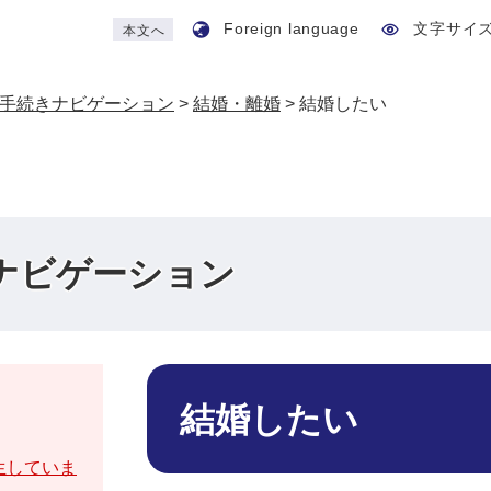
Foreign language
文字サイ
本文へ
手続きナビゲーション
>
結婚・離婚
>
結婚したい
ナビゲーション
本
文
結婚したい
生していま