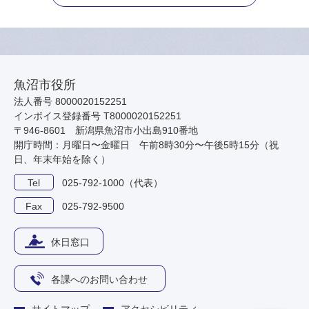
魚沼市役所
法人番号 8000020152251
インボイス登録番号 T8000020152251
〒946-8601 新潟県魚沼市小出島910番地
開庁時間：月曜日〜金曜日 午前8時30分〜午後5時15分（祝
日、年末年始を除く）
Tel
025-792-1000（代表）
Fax
025-792-9500
休日窓口
各課へのお問い合わせ