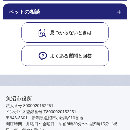
ペットの相談
見つからないときは
よくある質問と回答
魚沼市役所
法人番号 8000020152251
インボイス登録番号 T8000020152251
〒946-8601 新潟県魚沼市小出島910番地
開庁時間：月曜日〜金曜日 午前8時30分〜午後5時15分（祝