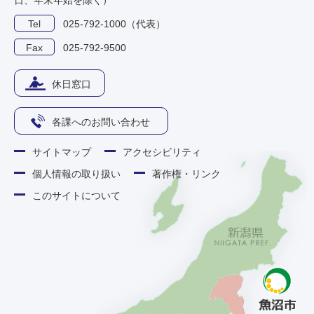
日、年末年始を除く）
Tel
025-792-1000（代表）
Fax
025-792-9500
休日窓口
各課へのお問い合わせ
サイトマップ
アクセシビリティ
個人情報の取り扱い
著作権・リンク
このサイトについて