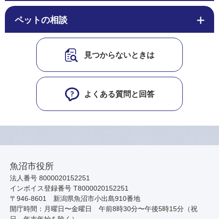
ペットの相談
見つからないときは
よくある質問と回答
魚沼市役所
法人番号 8000020152251
インボイス登録番号 T8000020152251
〒946-8601 新潟県魚沼市小出島910番地
開庁時間：月曜日〜金曜日 午前8時30分〜午後5時15分（祝