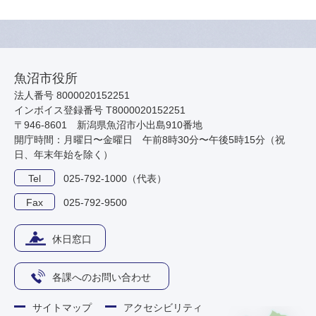
魚沼市役所
法人番号 8000020152251
インボイス登録番号 T8000020152251
〒946-8601 新潟県魚沼市小出島910番地
開庁時間：月曜日〜金曜日 午前8時30分〜午後5時15分（祝
日、年末年始を除く）
Tel
025-792-1000（代表）
Fax
025-792-9500
休日窓口
各課へのお問い合わせ
サイトマップ
アクセシビリティ