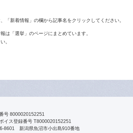
。
は、「新着情報」の欄から記事名をクリックしてください。
情報は「選挙」のページにまとめています。
さい。
号 8000020152251
イス登録番号 T8000020152251
46-8601 新潟県魚沼市小出島910番地