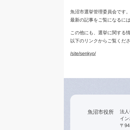
魚沼市選挙管理委員会です
最新の記事をご覧になるに
この他にも、選挙に関する
以下のリンクからご覧くだ
/site/senkyo/
魚沼市役所
法人番
インボ
〒9