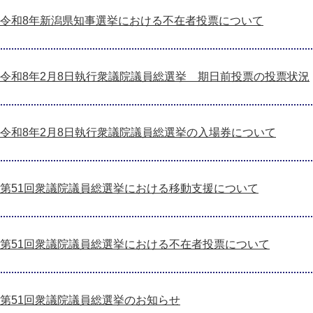
令和8年新潟県知事選挙における不在者投票について
令和8年2月8日執行衆議院議員総選挙 期日前投票の投票状況
令和8年2月8日執行衆議院議員総選挙の入場券について
第51回衆議院議員総選挙における移動支援について
第51回衆議院議員総選挙における不在者投票について
第51回衆議院議員総選挙のお知らせ