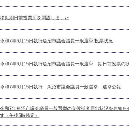
移動期日前投票所を開設しました
令和7年6月15日執行魚沼市議会議員一般選挙 投票状況
令和7年6月15日執行魚沼市議会議員一般選挙 期日前投票の
令和7年6月15日執行 魚沼市議会議員一般選挙 選挙公報
令和7年魚沼市議会議員一般選挙の立候補者届出状況をお知ら
す（午後5時確定）