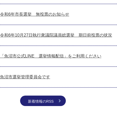
令和6年市長選挙 無投票のお知らせ
令和6年10月27日執行衆議院議員総選挙 期日前投票の状況
「魚沼市公式LINE 選挙情報配信」をご利用ください
魚沼市選挙管理委員会です
新着情報のRSS