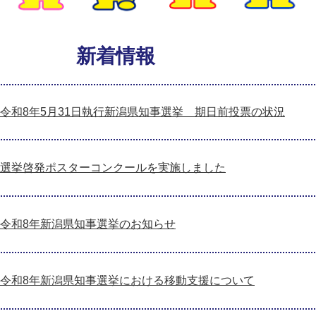
新着情報
令和8年5月31日執行新潟県知事選挙 期日前投票の状況
選挙啓発ポスターコンクールを実施しました
令和8年新潟県知事選挙のお知らせ
令和8年新潟県知事選挙における移動支援について