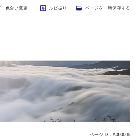
ズ・色合い変更
ルビ振り
ページを一時保存する
ページID：A000005