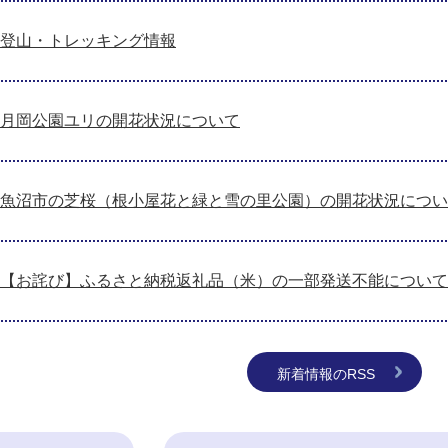
登山・トレッキング情報
月岡公園ユリの開花状況について
魚沼市の芝桜（根小屋花と緑と雪の里公園）の開花状況につい
【お詫び】ふるさと納税返礼品（米）の一部発送不能について
新着情報のRSS