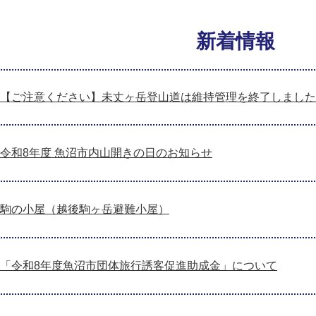
新着情報
【ご注意ください】未丈ヶ岳登山道は維持管理を終了しました
令和8年度 魚沼市内山開きの日のお知らせ
駒の小屋（越後駒ヶ岳避難小屋）
「令和8年度魚沼市団体旅行誘客促進助成金」について