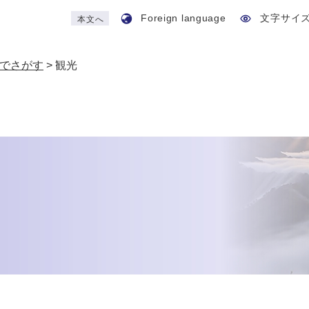
Foreign language
文字サイ
本文へ
でさがす
>
観光