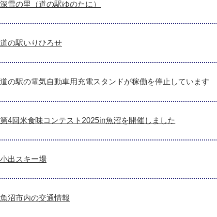
深雪の里（道の駅ゆのたに）
道の駅いりひろせ
道の駅の電気自動車用充電スタンドが稼働を停止しています
第4回米食味コンテスト2025in魚沼を開催しました
小出スキー場
魚沼市内の交通情報