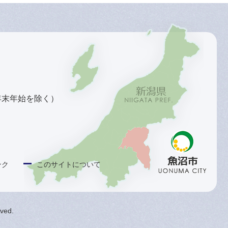
年末年始を除く）
ンク
このサイトについて
rved.