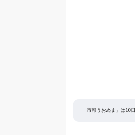
「市報うおぬま」は10