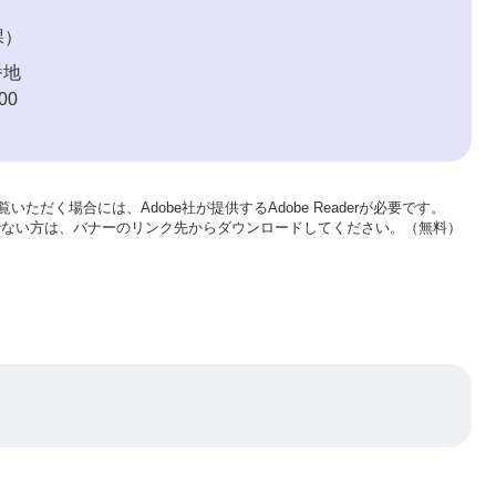
課
番地
00
いただく場合には、Adobe社が提供するAdobe Readerが必要です。
をお持ちでない方は、バナーのリンク先からダウンロードしてください。（無料）