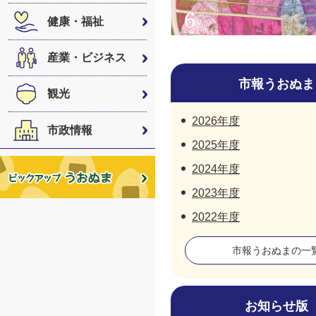
健康・福祉
産業・ビジネス
市報うおぬま
観光
2026年度
市政情報
2025年度
2024年度
2023年度
2022年度
市報うおぬまの一
お知らせ版