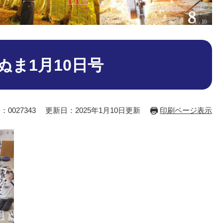
ぬま1月10日号
：0027343
更新日：2025年1月10日更新
印刷ページ表示