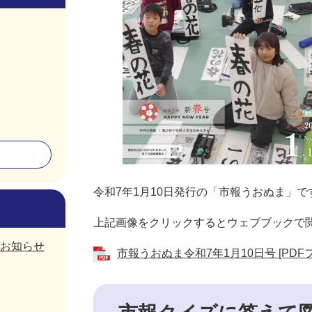
令和7年1月10日発行の「市報うおぬま」で
上記画像をクリックするとウェブブックで
お知らせ
市報うおぬま令和7年1月10日号 [PDFフ