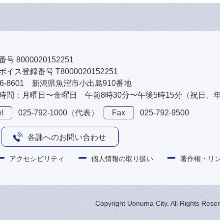
号 8000020152251
イス登録番号 T8000020152251
46-8601 新潟県魚沼市小出島910番地
時間：月曜日〜金曜日 午前8時30分〜午後5時15分（祝日、
l
025-792-1000（代表）
Fax
025-792-9500
各課へのお問い合わせ
アクセシビリティ
個人情報の取り扱い
著作権・リ
Copyright Uonuma City. All Rights Rese