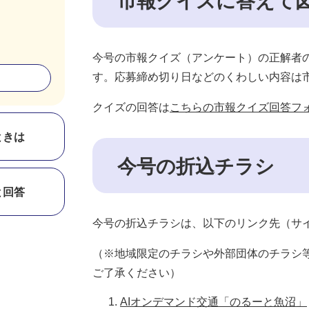
市報クイズに答えて
今号の市報クイズ（アンケート）の正解者の
す。応募締め切り日などのくわしい内容は
クイズの回答は
こちらの市報クイズ回答フ
ときは
今号の折込チラシ
と回答
今号の折込チラシは、以下のリンク先（サ
（※地域限定のチラシや外部団体のチラシ
ご了承ください）
AIオンデマンド交通「のるーと魚沼」