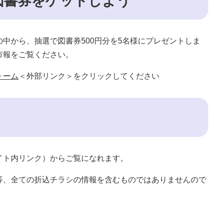
図書券をゲットしよう
中から、抽選で図書券500円分を5名様にプレゼントしま
市報をご覧ください。
ォーム
＜外部リンク＞
をクリックしてください
イト内リンク）からご覧になれます。
等、全ての折込チラシの情報を含むものではありませんので