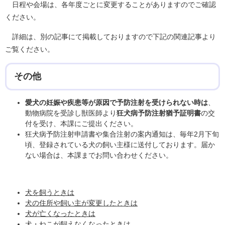
日程や会場は、各年度ごとに変更することがありますのでご確認
ください。
詳細は、別の記事にて掲載しておりますので下記の関連記事より
ご覧ください。
その他
愛犬の妊娠や疾患等が原因で予防注射を受けられない時は
、
動物病院を受診し獣医師より
狂犬病予防注射猶予証明書
の交
付を受け、本課にご提出ください。
狂犬病予防注射申請書や集合注射の案内通知は、毎年2月下旬
頃、登録されている犬の飼い主様に送付しております。届か
ない場合は、本課までお問い合わせください。
犬を飼うときは
犬の住所や飼い主が変更したときは
犬が亡くなったときは
犬・ねこが飼えなくなったときは