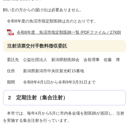
飼い主の方からの届け出は必要ありません。
令和8年度の魚沼市指定獣医師は次のとおりです。
令和8年度 魚沼市指定獣医師一覧 [PDFファイル／27KB]
注射済票交付手数料徴収委託
委託先 公益社団法人 新潟県獣医師会 会長理事 佐藤 博
住所 新潟県新潟市中央区新光町15番地
期間 令和8年4月1日から令和9年3月31日まで
2 定期注射（集合注射）
本市では、毎年4月から5月に市内各会場を獣医師が巡回し、注射
を実施する集合注射を行っています。