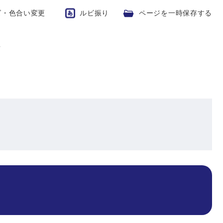
ズ・色合い変更
ルビ振り
ページを一時保存する
場