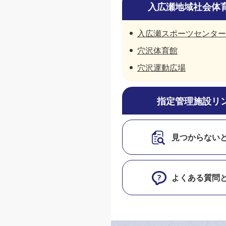
入広瀬地域社会体
入広瀬スポーツセンター
穴沢体育館
穴沢運動広場
指定管理施設リ
見つからない
よくある質問