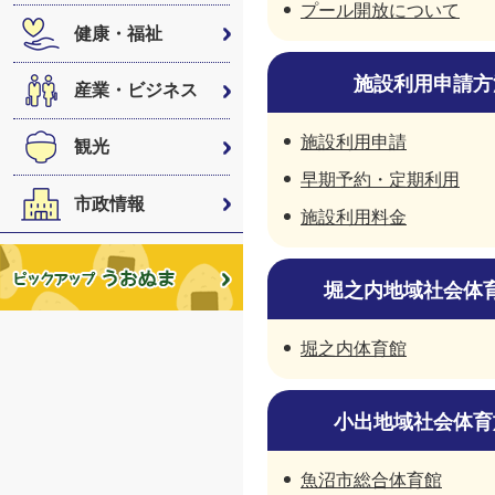
プール開放について
健康・福祉
施設利用申請方
産業・ビジネス
施設利用申請
観光
早期予約・定期利用
市政情報
施設利用料金
堀之内地域社会体
堀之内体育館
小出地域社会体育
魚沼市総合体育館