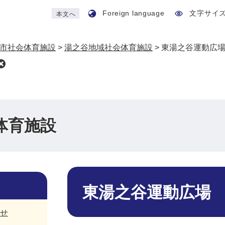
Foreign language
文字サイ
本文へ
市社会体育施設
>
湯之谷地域社会体育施設
>
東湯之谷運動広
体育施設
本
文
東湯之谷運動広場
せ