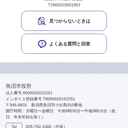
T2800020001853
見つからないときは
よくある質問と回答
魚沼市役所
法人番号 8000020152251
インボイス登録番号 T8000020152251
〒946-8601 新潟県魚沼市小出島910番地
開庁時間：月曜日〜金曜日 午前8時30分〜午後5時15分（祝
日、年末年始を除く）
Tel
025-792-1000（代表）