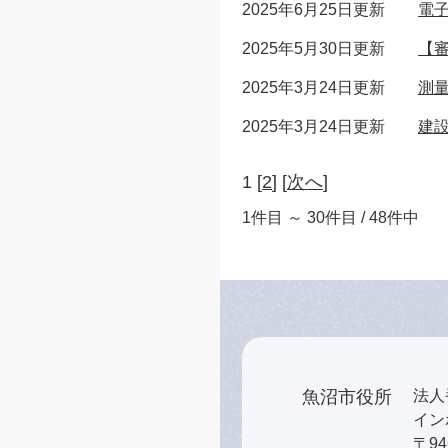
2025年6月25日更新
電
2025年5月30日更新
【
2025年3月24日更新
測
2025年3月24日更新
建
1 [
2
] [
次へ
]
1件目 ～ 30件目 / 48件中
魚沼市役所
法人番
インボ
〒9