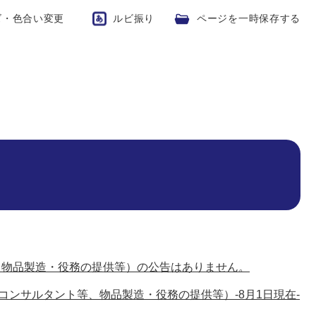
ズ・色合い変更
ルビ振り
ページを一時保存する
、物品製造・役務の提供等）の公告はありません。
コンサルタント等、物品製造・役務の提供等）-8月1日現在-