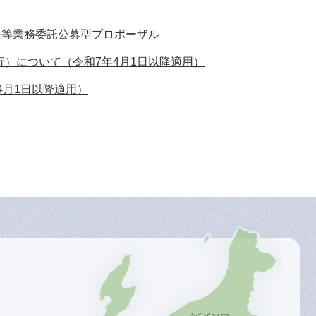
援等業務委託公募型プロポーザル
）について（令和7年4月1日以降適用）
4月1日以降適用）