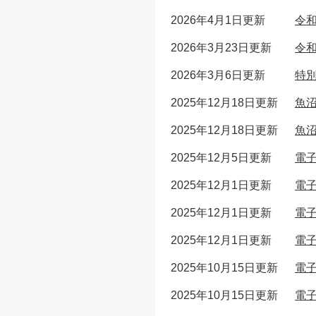
2026年4月1日更新
令
2026年3月23日更新
令
2026年3月6日更新
特
2025年12月18日更新
魚
2025年12月18日更新
魚
2025年12月5日更新
電
2025年12月1日更新
電
2025年12月1日更新
電
2025年12月1日更新
電
2025年10月15日更新
電
2025年10月15日更新
電